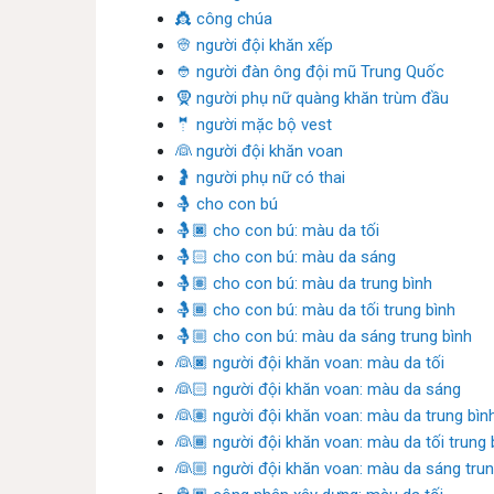
👸 công chúa
👳 người đội khăn xếp
👲 người đàn ông đội mũ Trung Quốc
🧕 người phụ nữ quàng khăn trùm đầu
🤵 người mặc bộ vest
👰 người đội khăn voan
🤰 người phụ nữ có thai
🤱 cho con bú
🤱🏿 cho con bú: màu da tối
🤱🏻 cho con bú: màu da sáng
🤱🏽 cho con bú: màu da trung bình
🤱🏾 cho con bú: màu da tối trung bình
🤱🏼 cho con bú: màu da sáng trung bình
👰🏿 người đội khăn voan: màu da tối
👰🏻 người đội khăn voan: màu da sáng
👰🏽 người đội khăn voan: màu da trung bìn
👰🏾 người đội khăn voan: màu da tối trung 
👰🏼 người đội khăn voan: màu da sáng trun