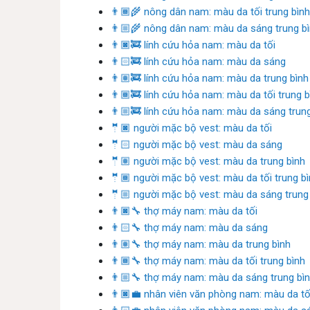
👨🏾‍🌾 nông dân nam: màu da tối trung bình
👨🏼‍🌾 nông dân nam: màu da sáng trung b
👨🏿‍🚒 lính cứu hỏa nam: màu da tối
👨🏻‍🚒 lính cứu hỏa nam: màu da sáng
👨🏽‍🚒 lính cứu hỏa nam: màu da trung bình
👨🏾‍🚒 lính cứu hỏa nam: màu da tối trung b
👨🏼‍🚒 lính cứu hỏa nam: màu da sáng trun
🤵🏿 người mặc bộ vest: màu da tối
🤵🏻 người mặc bộ vest: màu da sáng
🤵🏽 người mặc bộ vest: màu da trung bình
🤵🏾 người mặc bộ vest: màu da tối trung b
🤵🏼 người mặc bộ vest: màu da sáng trung
👨🏿‍🔧 thợ máy nam: màu da tối
👨🏻‍🔧 thợ máy nam: màu da sáng
👨🏽‍🔧 thợ máy nam: màu da trung bình
👨🏾‍🔧 thợ máy nam: màu da tối trung bình
👨🏼‍🔧 thợ máy nam: màu da sáng trung bì
👨🏿‍💼 nhân viên văn phòng nam: màu da tố