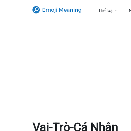
Thể loại
Vai-Trò-Cá Nhân