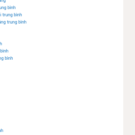
áng
ung bình
 trung bình
ng trung bình
nh
 bình
ng bình
nh