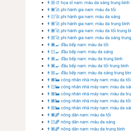
👨🏼‍🎨 họa sĩ nam: màu da sáng trung bình
👨🏿‍🚀 phi hành gia nam: màu da tối
👨🏻‍🚀 phi hành gia nam: màu da sáng
👨🏽‍🚀 phi hành gia nam: màu da trung bình
👨🏾‍🚀 phi hành gia nam: màu da tối trung b
👨🏼‍🚀 phi hành gia nam: màu da sáng trung
👨🏿‍🍳 đầu bếp nam: màu da tối
👨🏻‍🍳 đầu bếp nam: màu da sáng
👨🏽‍🍳 đầu bếp nam: màu da trung bình
👨🏾‍🍳 đầu bếp nam: màu da tối trung bình
👨🏼‍🍳 đầu bếp nam: màu da sáng trung bì
👨🏿‍🏭 công nhân nhà máy nam: màu da tối
👨🏻‍🏭 công nhân nhà máy nam: màu da sá
👨🏽‍🏭 công nhân nhà máy nam: màu da tru
👨🏾‍🏭 công nhân nhà máy nam: màu da tối 
👨🏼‍🏭 công nhân nhà máy nam: màu da sán
👨🏿‍🌾 nông dân nam: màu da tối
👨🏻‍🌾 nông dân nam: màu da sáng
👨🏽‍🌾 nông dân nam: màu da trung bình