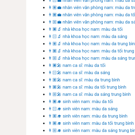
👨🏻‍💼 nhân viên văn phòng nam: màu da s
👨🏽‍💼 nhân viên văn phòng nam: màu da tr
👨🏾‍💼 nhân viên văn phòng nam: màu da tối
👨🏼‍💼 nhân viên văn phòng nam: màu da sá
👨🏿‍🔬 nhà khoa học nam: màu da tối
👨🏻‍🔬 nhà khoa học nam: màu da sáng
👨🏽‍🔬 nhà khoa học nam: màu da trung bì
👨🏾‍🔬 nhà khoa học nam: màu da tối trung
👨🏼‍🔬 nhà khoa học nam: màu da sáng tru
👨🏿‍🎤 nam ca sĩ: màu da tối
👨🏻‍🎤 nam ca sĩ: màu da sáng
👨🏽‍🎤 nam ca sĩ: màu da trung bình
👨🏾‍🎤 nam ca sĩ: màu da tối trung bình
👨🏼‍🎤 nam ca sĩ: màu da sáng trung bình
👨🏿‍🎓 sinh viên nam: màu da tối
👨🏻‍🎓 sinh viên nam: màu da sáng
👨🏽‍🎓 sinh viên nam: màu da trung bình
👨🏾‍🎓 sinh viên nam: màu da tối trung bình
👨🏼‍🎓 sinh viên nam: màu da sáng trung bì