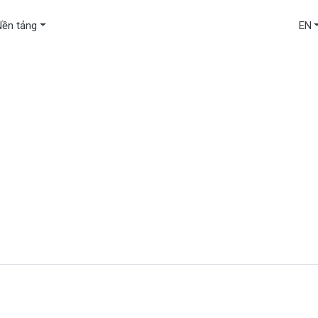
Nền tảng
EN