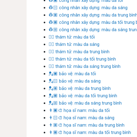
👷🏿 công nhân xây dựng: màu da tối
👷🏻 công nhân xây dựng: màu da sáng
👷🏽 công nhân xây dựng: màu da trung bìn
👷🏾 công nhân xây dựng: màu da tối trung 
👷🏼 công nhân xây dựng: màu da sáng trun
🕵🏿 thám tử: màu da tối
🕵🏻 thám tử: màu da sáng
🕵🏽 thám tử: màu da trung bình
🕵🏾 thám tử: màu da tối trung bình
🕵🏼 thám tử: màu da sáng trung bình
💂🏿 bảo vệ: màu da tối
💂🏻 bảo vệ: màu da sáng
💂🏽 bảo vệ: màu da trung bình
💂🏾 bảo vệ: màu da tối trung bình
💂🏼 bảo vệ: màu da sáng trung bình
👨🏿‍🎨 họa sĩ nam: màu da tối
👨🏻‍🎨 họa sĩ nam: màu da sáng
👨🏽‍🎨 họa sĩ nam: màu da trung bình
👨🏾‍🎨 họa sĩ nam: màu da tối trung bình