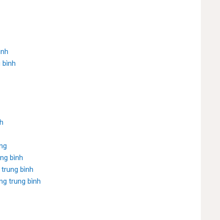
ình
 bình
nh
ng
ng bình
trung bình
g trung bình