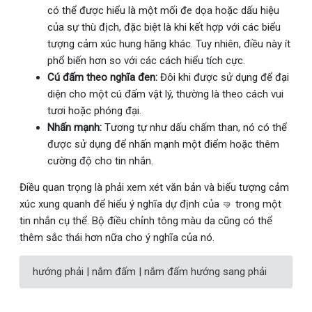
có thể được hiểu là một mối đe dọa hoặc dấu hiệu
của sự thù địch, đặc biệt là khi kết hợp với các biểu
tượng cảm xúc hung hăng khác. Tuy nhiên, điều này ít
phổ biến hơn so với các cách hiểu tích cực.
Cú đấm theo nghĩa đen:
Đôi khi được sử dụng để đại
diện cho một cú đấm vật lý, thường là theo cách vui
tươi hoặc phóng đại.
Nhấn mạnh:
Tương tự như dấu chấm than, nó có thể
được sử dụng để nhấn mạnh một điểm hoặc thêm
cường độ cho tin nhắn.
Điều quan trọng là phải xem xét văn bản và biểu tượng cảm
xúc xung quanh để hiểu ý nghĩa dự định của 🤜 trong một
tin nhắn cụ thể. Bộ điều chỉnh tông màu da cũng có thể
thêm sắc thái hơn nữa cho ý nghĩa của nó.
hướng phải | nắm đấm | nắm đấm hướng sang phải