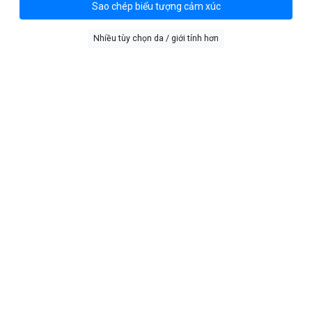
Sao chép biểu tượng cảm xúc
Nhiều tùy chọn da / giới tính hơn