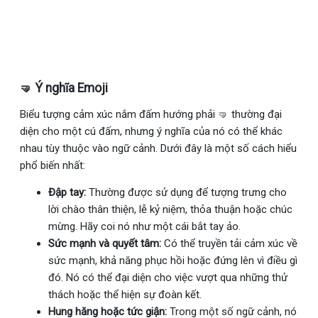
🤜 Ý nghĩa Emoji
Biểu tượng cảm xúc nắm đấm hướng phải 🤜 thường đại
diện cho một cú đấm, nhưng ý nghĩa của nó có thể khác
nhau tùy thuộc vào ngữ cảnh. Dưới đây là một số cách hiểu
phổ biến nhất:
Đập tay:
Thường được sử dụng để tượng trưng cho
lời chào thân thiện, lễ kỷ niệm, thỏa thuận hoặc chúc
mừng. Hãy coi nó như một cái bắt tay ảo.
Sức mạnh và quyết tâm:
Có thể truyền tải cảm xúc về
sức mạnh, khả năng phục hồi hoặc đứng lên vì điều gì
đó. Nó có thể đại diện cho việc vượt qua những thử
thách hoặc thể hiện sự đoàn kết.
Hung hăng hoặc tức giận:
Trong một số ngữ cảnh, nó