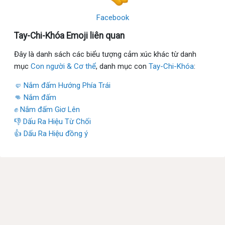
Facebook
Tay-Chi-Khóa Emoji liên quan
Đây là danh sách các biểu tượng cảm xúc khác từ danh
mục
Con người & Cơ thể
, danh mục con
Tay-Chi-Khóa
:
🤛 Nắm đấm Hướng Phía Trái
👊 Nắm đấm
✊ Nắm đấm Giơ Lên
👎 Dấu Ra Hiệu Từ Chối
👍 Dấu Ra Hiệu đồng ý