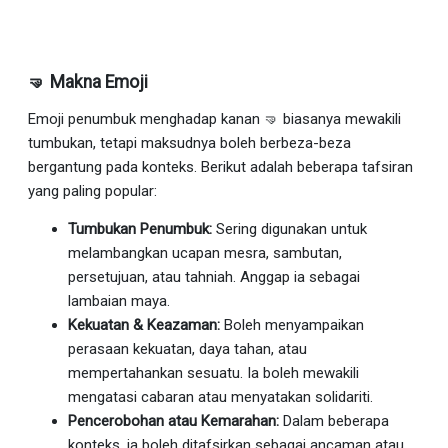
🤜 Makna Emoji
Emoji penumbuk menghadap kanan 🤜 biasanya mewakili
tumbukan, tetapi maksudnya boleh berbeza-beza
bergantung pada konteks. Berikut adalah beberapa tafsiran
yang paling popular:
Tumbukan Penumbuk:
Sering digunakan untuk
melambangkan ucapan mesra, sambutan,
persetujuan, atau tahniah. Anggap ia sebagai
lambaian maya.
Kekuatan & Keazaman:
Boleh menyampaikan
perasaan kekuatan, daya tahan, atau
mempertahankan sesuatu. Ia boleh mewakili
mengatasi cabaran atau menyatakan solidariti.
Pencerobohan atau Kemarahan:
Dalam beberapa
konteks, ia boleh ditafsirkan sebagai ancaman atau