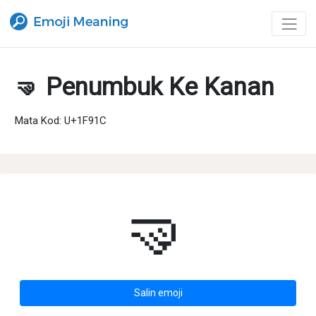
🤜 Penumbuk Ke Kanan
Mata Kod: U+1F91C
🤜
Salin emoji