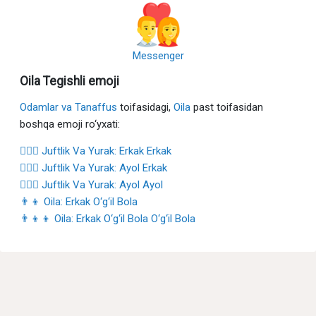
Messenger
Oila Tegishli emoji
Odamlar va Tanaffus
toifasidagi,
Oila
past toifasidan
boshqa emoji ro‘yxati:
👨‍❤️‍👨 Juftlik Va Yurak: Erkak Erkak
👩‍❤️‍👨 Juftlik Va Yurak: Ayol Erkak
👩‍❤️‍👩 Juftlik Va Yurak: Ayol Ayol
👨‍👦 Oila: Erkak O‘g‘il Bola
👨‍👦‍👦 Oila: Erkak O‘g‘il Bola O‘g‘il Bola