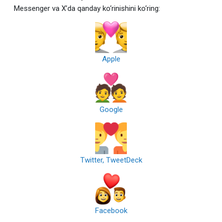
Messenger va X’da qanday ko‘rinishini ko‘ring:
Apple
Google
Twitter, TweetDeck
Facebook