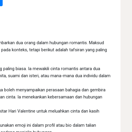
mbarkan dua orang dalam hubungan romantis. Maksud
ada konteks, tetapi berikut adalah tafsiran yang paling
 paling biasa. Ia mewakili cinta romantis antara dua
ita, suami dan isteri, atau mana-mana dua individu dalam
uga boleh menyampaikan perasaan bahagia dan gembira
gan cinta. Ia menekankan kebersamaan dan hubungan
kitar Hari Valentine untuk meluahkan cinta dan kasih
kan emoji ini dalam profil atau bio dalam talian