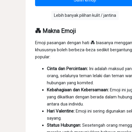
Lebih banyak pilihan kulit / jantina
💑 Makna Emoji
Emoji pasangan dengan hati 💑 biasanya mengga
khususnya boleh berbeza-beza sedikit bergantung p
popular:
Cinta dan Percintaan:
Ini adalah maksud yang
orang, selalunya teman lelaki dan teman wan
hubungan yang komited.
Kebahagiaan dan Kebersamaan:
Emoji ini j
yang dikaitkan dengan berada dalam hubun
antara dua individu.
Hari Valentine:
Emoji ini sering digunakan se
sayang.
Status Hubungan:
Sesetengah orang mengguna