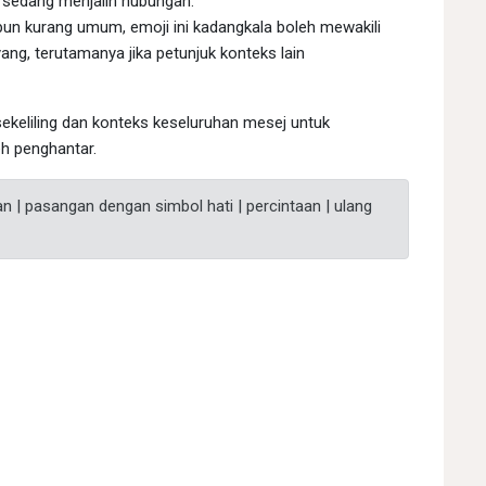
sedang menjalin hubungan.
un kurang umum, emoji ini kadangkala boleh mewakili
ng, terutamanya jika petunjuk konteks lain
ekeliling dan konteks keseluruhan mesej untuk
 penghantar.
gan | pasangan dengan simbol hati | percintaan | ulang