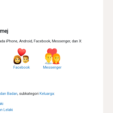
Imej
ada iPhone, Android, Facebook, Messenger, dan X:
Facebook
Messenger
 dan Badan
, subkategori
Keluarga
:
aki
n Lelaki