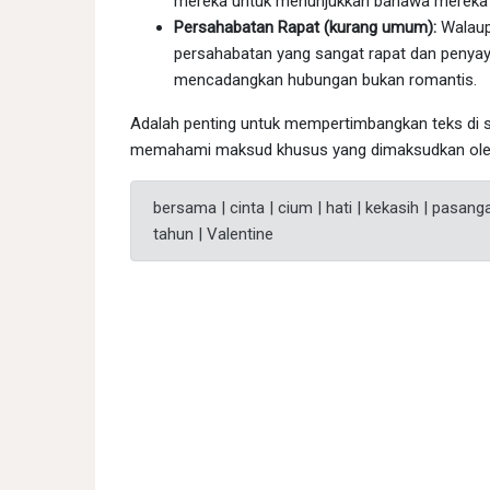
mereka untuk menunjukkan bahawa mereka 
Persahabatan Rapat (kurang umum):
Walaup
persahabatan yang sangat rapat dan penyaya
mencadangkan hubungan bukan romantis.
Adalah penting untuk mempertimbangkan teks di s
memahami maksud khusus yang dimaksudkan oleh
bersama | cinta | cium | hati | kekasih | pasan
tahun | Valentine