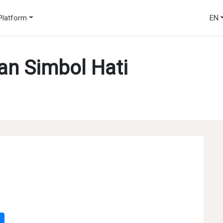
Platform
EN
n Simbol Hati