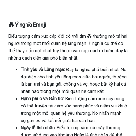
💑 Ý nghĩa Emoji
Biểu tượng cảm xúc cặp đôi có trái tim 💑 thường mô tả hai
người trong một mối quan hệ lãng mạn. Ý nghĩa cụ thể có
thể thay đổi một chút tùy thuộc vào ngữ cảnh, nhưng đây là
những cách diễn giải phổ biến nhất:
Tình yêu và Lãng mạn:
Đây là nghĩa phổ biến nhất. Nó
đại diện cho tình yêu lãng mạn giữa hai người, thường
là bạn trai và bạn gái, chồng và vợ, hoặc bất kỳ hai cá
nhân nào trong một mối quan hệ cam kết.
Hạnh phúc và Gắn bó:
Biểu tượng cảm xúc này cũng
có thể truyền tải cảm xúc hạnh phúc và niềm vui khi ở
trong một mối quan hệ yêu thương. Nó nhấn mạnh
sự gắn bó và kết nối giữa hai cá nhân.
Ngày lễ tình nhân:
Biểu tượng cảm xúc này thường
được sử dụng vào khoảng Ngày lễ tình nhân để thể