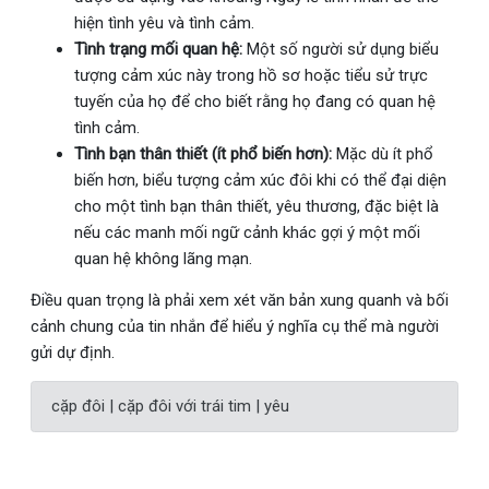
hiện tình yêu và tình cảm.
Tình trạng mối quan hệ:
Một số người sử dụng biểu
tượng cảm xúc này trong hồ sơ hoặc tiểu sử trực
tuyến của họ để cho biết rằng họ đang có quan hệ
tình cảm.
Tình bạn thân thiết (ít phổ biến hơn):
Mặc dù ít phổ
biến hơn, biểu tượng cảm xúc đôi khi có thể đại diện
cho một tình bạn thân thiết, yêu thương, đặc biệt là
nếu các manh mối ngữ cảnh khác gợi ý một mối
quan hệ không lãng mạn.
Điều quan trọng là phải xem xét văn bản xung quanh và bối
cảnh chung của tin nhắn để hiểu ý nghĩa cụ thể mà người
gửi dự định.
cặp đôi | cặp đôi với trái tim | yêu