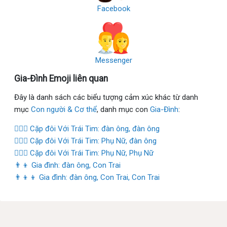
Facebook
Messenger
Gia-Đình Emoji liên quan
Đây là danh sách các biểu tượng cảm xúc khác từ danh
mục
Con người & Cơ thể
, danh mục con
Gia-Đình
:
👨‍❤️‍👨 Cặp đôi Với Trái Tim: đàn ông, đàn ông
👩‍❤️‍👨 Cặp đôi Với Trái Tim: Phụ Nữ, đàn ông
👩‍❤️‍👩 Cặp đôi Với Trái Tim: Phụ Nữ, Phụ Nữ
👨‍👦 Gia đình: đàn ông, Con Trai
👨‍👦‍👦 Gia đình: đàn ông, Con Trai, Con Trai