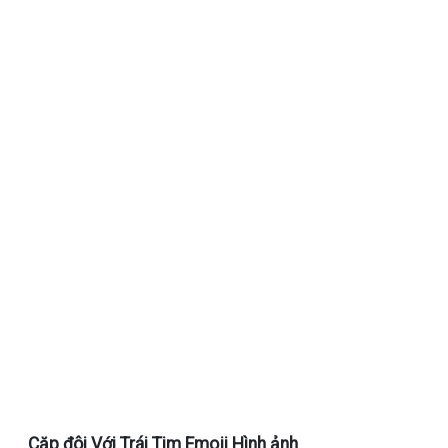
Cặp đôi Với Trái Tim Emoji Hình ảnh