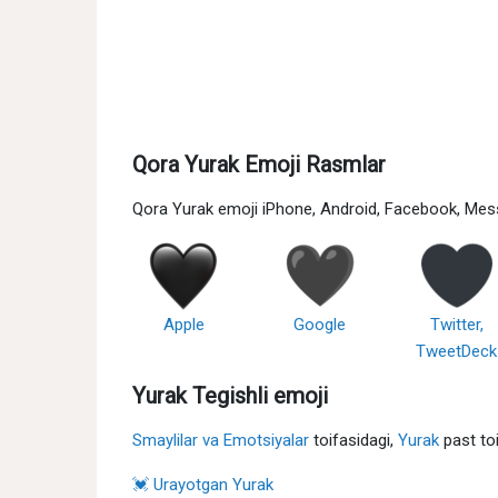
Qora Yurak Emoji Rasmlar
Qora Yurak emoji iPhone, Android, Facebook, Messe
Apple
Google
Twitter,
TweetDeck
Yurak Tegishli emoji
Smaylilar va Emotsiyalar
toifasidagi,
Yurak
past toi
💓 Urayotgan Yurak