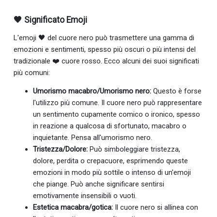
🖤 Significato Emoji
L'emoji 🖤 del cuore nero può trasmettere una gamma di
emozioni e sentimenti, spesso più oscuri o più intensi del
tradizionale ❤️ cuore rosso. Ecco alcuni dei suoi significati
più comuni:
Umorismo macabro/Umorismo nero:
Questo è forse
l'utilizzo più comune. Il cuore nero può rappresentare
un sentimento cupamente comico o ironico, spesso
in reazione a qualcosa di sfortunato, macabro o
inquietante. Pensa all'umorismo nero.
Tristezza/Dolore:
Può simboleggiare tristezza,
dolore, perdita o crepacuore, esprimendo queste
emozioni in modo più sottile o intenso di un'emoji
che piange. Può anche significare sentirsi
emotivamente insensibili o vuoti.
Estetica macabra/gotica:
Il cuore nero si allinea con