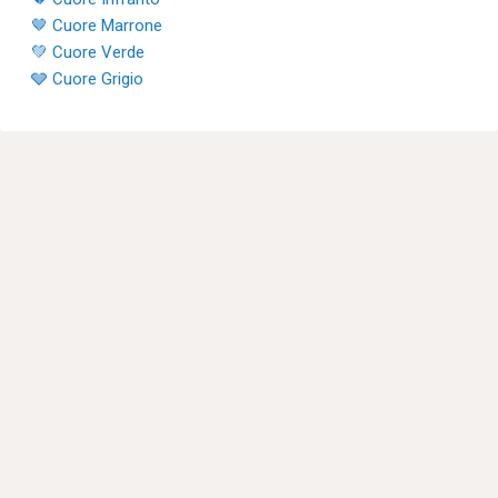
🤎 Cuore Marrone
💚 Cuore Verde
🩶 Cuore Grigio