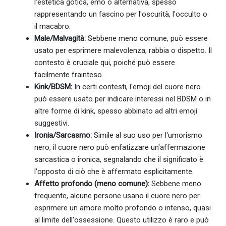
l'estetica gotica, emo o alternativa, spesso
rappresentando un fascino per l'oscurità, l'occulto o
il macabro.
Male/Malvagità:
Sebbene meno comune, può essere
usato per esprimere malevolenza, rabbia o dispetto. Il
contesto è cruciale qui, poiché può essere
facilmente frainteso.
Kink/BDSM:
In certi contesti, l'emoji del cuore nero
può essere usato per indicare interessi nel BDSM o in
altre forme di kink, spesso abbinato ad altri emoji
suggestivi.
Ironia/Sarcasmo:
Simile al suo uso per l'umorismo
nero, il cuore nero può enfatizzare un'affermazione
sarcastica o ironica, segnalando che il significato è
l'opposto di ciò che è affermato esplicitamente.
Affetto profondo (meno comune):
Sebbene meno
frequente, alcune persone usano il cuore nero per
esprimere un amore molto profondo o intenso, quasi
al limite dell'ossessione. Questo utilizzo è raro e può