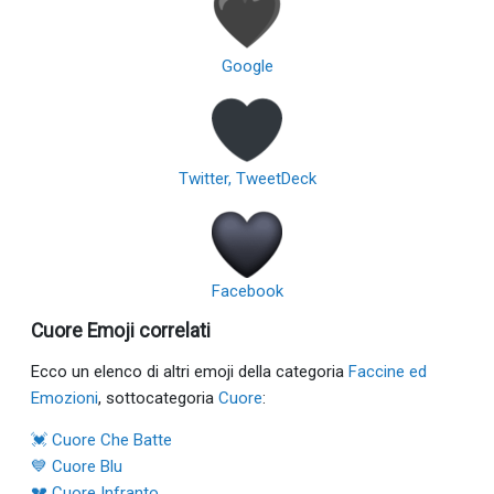
Google
Twitter, TweetDeck
Facebook
Cuore Emoji correlati
Ecco un elenco di altri emoji della categoria
Faccine ed
Emozioni
, sottocategoria
Cuore
:
💓 Cuore Che Batte
💙 Cuore Blu
💔 Cuore Infranto