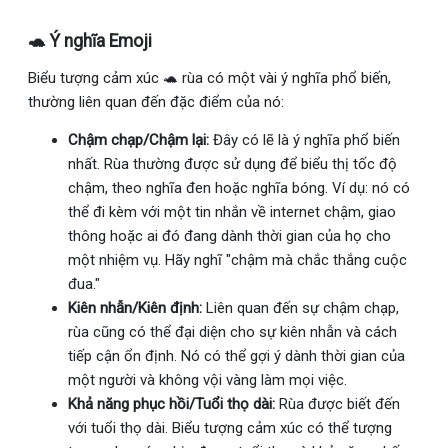
🐢 Ý nghĩa Emoji
Biểu tượng cảm xúc 🐢 rùa có một vài ý nghĩa phổ biến,
thường liên quan đến đặc điểm của nó:
Chậm chạp/Chậm lại:
Đây có lẽ là ý nghĩa phổ biến
nhất. Rùa thường được sử dụng để biểu thị tốc độ
chậm, theo nghĩa đen hoặc nghĩa bóng. Ví dụ: nó có
thể đi kèm với một tin nhắn về internet chậm, giao
thông hoặc ai đó đang dành thời gian của họ cho
một nhiệm vụ. Hãy nghĩ "chậm mà chắc thắng cuộc
đua."
Kiên nhẫn/Kiên định:
Liên quan đến sự chậm chạp,
rùa cũng có thể đại diện cho sự kiên nhẫn và cách
tiếp cận ổn định. Nó có thể gợi ý dành thời gian của
một người và không vội vàng làm mọi việc.
Khả năng phục hồi/Tuổi thọ dài:
Rùa được biết đến
với tuổi thọ dài. Biểu tượng cảm xúc có thể tượng