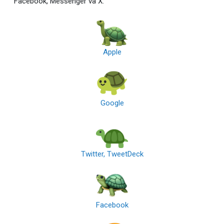
Facebook, Messenger và X:
Apple
Google
Twitter, TweetDeck
Facebook