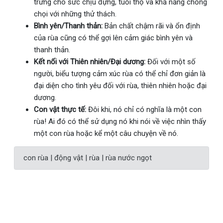
trưng cho sức chịu đựng, tuổi thọ và khả năng chống
chọi với những thử thách.
Bình yên/Thanh thản:
Bản chất chậm rãi và ổn định
của rùa cũng có thể gợi lên cảm giác bình yên và
thanh thản.
Kết nối với Thiên nhiên/Đại dương:
Đối với một số
người, biểu tượng cảm xúc rùa có thể chỉ đơn giản là
đại diện cho tình yêu đối với rùa, thiên nhiên hoặc đại
dương.
Con vật thực tế:
Đôi khi, nó chỉ có nghĩa là một con
rùa! Ai đó có thể sử dụng nó khi nói về việc nhìn thấy
một con rùa hoặc kể một câu chuyện về nó.
con rùa | động vật | rùa | rùa nước ngọt