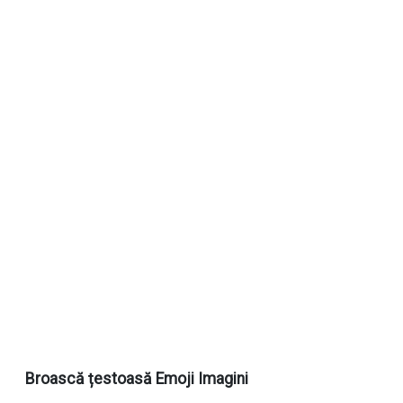
Broască țestoasă Emoji Imagini