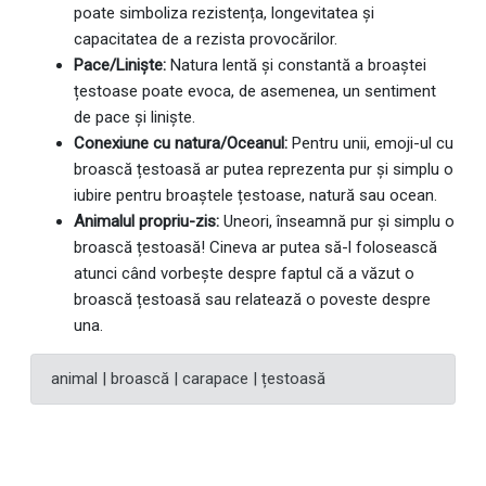
poate simboliza rezistența, longevitatea și
capacitatea de a rezista provocărilor.
Pace/Liniște:
Natura lentă și constantă a broaștei
țestoase poate evoca, de asemenea, un sentiment
de pace și liniște.
Conexiune cu natura/Oceanul:
Pentru unii, emoji-ul cu
broască țestoasă ar putea reprezenta pur și simplu o
iubire pentru broaștele țestoase, natură sau ocean.
Animalul propriu-zis:
Uneori, înseamnă pur și simplu o
broască țestoasă! Cineva ar putea să-l folosească
atunci când vorbește despre faptul că a văzut o
broască țestoasă sau relatează o poveste despre
una.
animal | broască | carapace | țestoasă