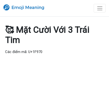
🥰 Mặt Cười Với 3 Trái
Tim
Các điểm mã: U+1F970