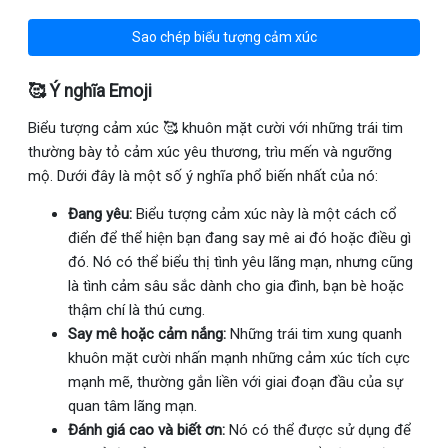
Sao chép biểu tượng cảm xúc
🥰 Ý nghĩa Emoji
Biểu tượng cảm xúc 🥰 khuôn mặt cười với những trái tim
thường bày tỏ cảm xúc yêu thương, trìu mến và ngưỡng
mộ. Dưới đây là một số ý nghĩa phổ biến nhất của nó:
Đang yêu:
Biểu tượng cảm xúc này là một cách cổ
điển để thể hiện bạn đang say mê ai đó hoặc điều gì
đó. Nó có thể biểu thị tình yêu lãng mạn, nhưng cũng
là tình cảm sâu sắc dành cho gia đình, bạn bè hoặc
thậm chí là thú cưng.
Say mê hoặc cảm nắng:
Những trái tim xung quanh
khuôn mặt cười nhấn mạnh những cảm xúc tích cực
mạnh mẽ, thường gắn liền với giai đoạn đầu của sự
quan tâm lãng mạn.
Đánh giá cao và biết ơn:
Nó có thể được sử dụng để