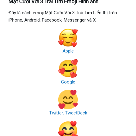
Mặt Cười Với 3 Trái Tim Emoji Hình ảnh
Đây là cách emoji Mặt Cười Với 3 Trái Tim hiển thị trên
iPhone, Android, Facebook, Messenger và X:
Apple
Google
Twitter, TweetDeck