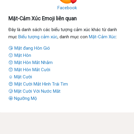
Facebook
Mặt-Cảm Xúc Emoji liên quan
Đây là danh sách các biểu tượng cảm xúc khác từ danh
mục
Biểu tượng cảm xúc
, danh mục con
Mặt-Cảm Xúc
:
😘 Mặt đang Hôn Gió
😗 Mặt Hôn
😚 Mặt Hôn Mắt Nhắm
😙 Mặt Hôn Mắt Cười
☺ Mặt Cười
😍 Mặt Cười Mắt Hình Trái Tim
🥲 Mặt Cười Với Nước Mắt
🤩 Ngưỡng Mộ