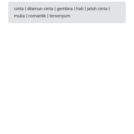
cinta | dilamun cinta | gembira | hati | jatuh cinta |
muka | romantik | tersenyum