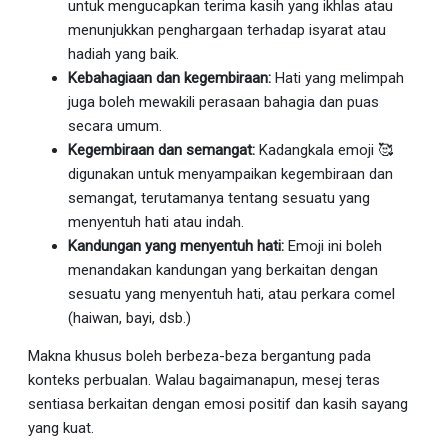
untuk mengucapkan terima kasih yang ikhlas atau
menunjukkan penghargaan terhadap isyarat atau
hadiah yang baik.
Kebahagiaan dan kegembiraan:
Hati yang melimpah
juga boleh mewakili perasaan bahagia dan puas
secara umum.
Kegembiraan dan semangat:
Kadangkala emoji 🥰
digunakan untuk menyampaikan kegembiraan dan
semangat, terutamanya tentang sesuatu yang
menyentuh hati atau indah.
Kandungan yang menyentuh hati:
Emoji ini boleh
menandakan kandungan yang berkaitan dengan
sesuatu yang menyentuh hati, atau perkara comel
(haiwan, bayi, dsb.)
Makna khusus boleh berbeza-beza bergantung pada
konteks perbualan. Walau bagaimanapun, mesej teras
sentiasa berkaitan dengan emosi positif dan kasih sayang
yang kuat.