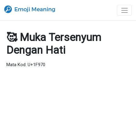
🥰 Muka Tersenyum
Dengan Hati
Mata Kod: U+1F970