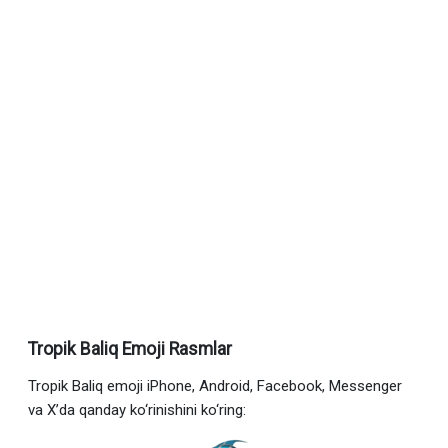
Tropik Baliq Emoji Rasmlar
Tropik Baliq emoji iPhone, Android, Facebook, Messenger
va X’da qanday ko‘rinishini ko‘ring: