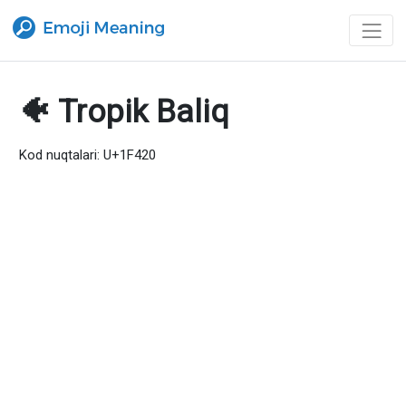
🐠 Tropik Baliq
Kod nuqtalari: U+1F420