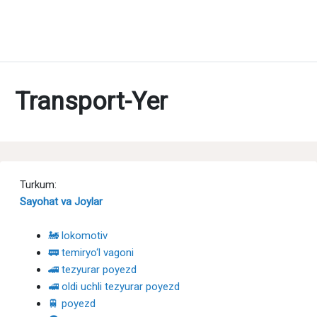
Transport-Yer
Turkum:
Sayohat va Joylar
🚂 lokomotiv
🚃 temiryo‘l vagoni
🚄 tezyurar poyezd
🚅 oldi uchli tezyurar poyezd
🚆 poyezd