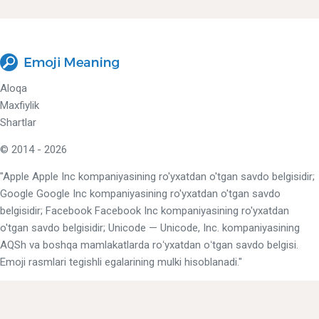
Aloqa
Maxfiylik
Shartlar
© 2014 - 2026
"Apple Apple Inc kompaniyasining ro'yxatdan o'tgan savdo belgisidir;
Google Google Inc kompaniyasining ro'yxatdan o'tgan savdo
belgisidir; Facebook Facebook Inc kompaniyasining ro'yxatdan
o'tgan savdo belgisidir; Unicode — Unicode, Inc. kompaniyasining
AQSh va boshqa mamlakatlarda roʻyxatdan oʻtgan savdo belgisi.
Emoji rasmlari tegishli egalarining mulki hisoblanadi."