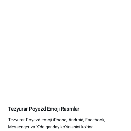
Tezyurar Poyezd Emoji Rasmlar
Tezyurar Poyezd emoji iPhone, Android, Facebook,
Messenger va X’da qanday ko‘rinishini ko‘ring: