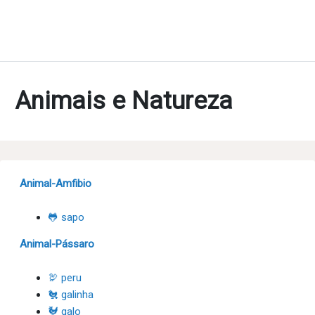
Animais e Natureza
Animal-Amfibio
🐸 sapo
Animal-Pássaro
🦃 peru
🐔 galinha
🐓 galo