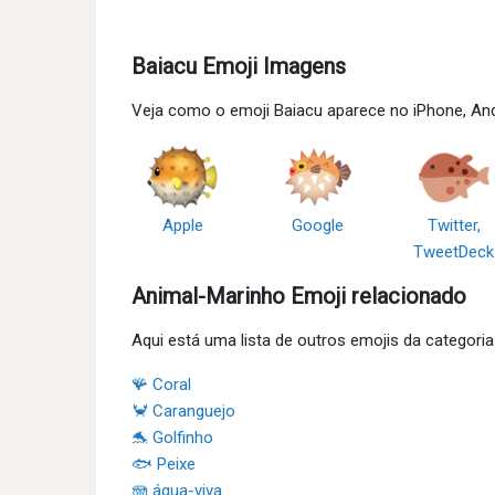
Baiacu Emoji Imagens
Veja como o emoji Baiacu aparece no iPhone, And
Apple
Google
Twitter,
TweetDeck
Animal-Marinho Emoji relacionado
Aqui está uma lista de outros emojis da categori
🪸 Coral
🦀 Caranguejo
🐬 Golfinho
🐟 Peixe
🪼 água-viva