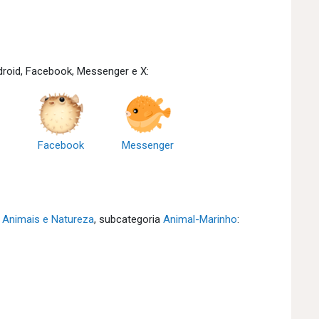
roid, Facebook, Messenger e X:
Facebook
Messenger
a
Animais e Natureza
, subcategoria
Animal-Marinho
: