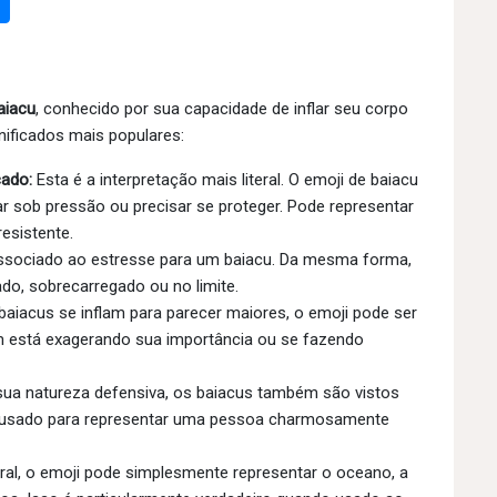
aiacu
, conhecido por sua capacidade de inflar seu corpo
ificados mais populares:
ado:
Esta é a interpretação mais literal. O emoji de baiacu
ar sob pressão ou precisar se proteger. Pode representar
esistente.
 associado ao estresse para um baiacu. Da mesma forma,
do, sobrecarregado ou no limite.
iacus se inflam para parecer maiores, o emoji pode ser
m está exagerando sua importância ou se fazendo
ua natureza defensiva, os baiacus também são vistos
r usado para representar uma pessoa charmosamente
al, o emoji pode simplesmente representar o oceano, a