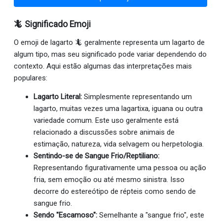
🦎 Significado Emoji
O emoji de lagarto 🦎 geralmente representa um lagarto de
algum tipo, mas seu significado pode variar dependendo do
contexto. Aqui estão algumas das interpretações mais
populares:
Lagarto Literal:
Simplesmente representando um
lagarto, muitas vezes uma lagartixa, iguana ou outra
variedade comum. Este uso geralmente está
relacionado a discussões sobre animais de
estimação, natureza, vida selvagem ou herpetologia.
Sentindo-se de Sangue Frio/Reptiliano:
Representando figurativamente uma pessoa ou ação
fria, sem emoção ou até mesmo sinistra. Isso
decorre do estereótipo de répteis como sendo de
sangue frio.
Sendo "Escamoso":
Semelhante a "sangue frio", este