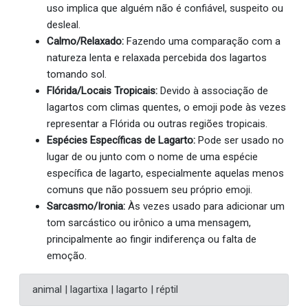
uso implica que alguém não é confiável, suspeito ou
desleal.
Calmo/Relaxado:
Fazendo uma comparação com a
natureza lenta e relaxada percebida dos lagartos
tomando sol.
Flórida/Locais Tropicais:
Devido à associação de
lagartos com climas quentes, o emoji pode às vezes
representar a Flórida ou outras regiões tropicais.
Espécies Específicas de Lagarto:
Pode ser usado no
lugar de ou junto com o nome de uma espécie
específica de lagarto, especialmente aquelas menos
comuns que não possuem seu próprio emoji.
Sarcasmo/Ironia:
Às vezes usado para adicionar um
tom sarcástico ou irônico a uma mensagem,
principalmente ao fingir indiferença ou falta de
emoção.
animal | lagartixa | lagarto | réptil