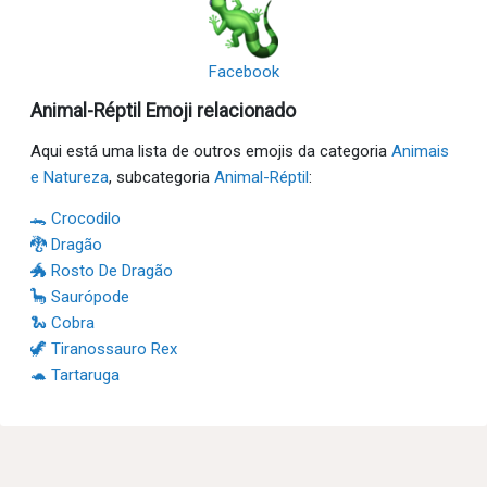
Facebook
Animal-Réptil Emoji relacionado
Aqui está uma lista de outros emojis da categoria
Animais
e Natureza
, subcategoria
Animal-Réptil
:
🐊 Crocodilo
🐉 Dragão
🐲 Rosto De Dragão
🦕 Saurópode
🐍 Cobra
🦖 Tiranossauro Rex
🐢 Tartaruga