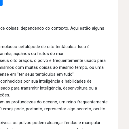
 de coisas, dependendo do contexto. Aqui estão alguns
molusco cefalópode de oito tentáculos. Isso é
arinha, aquários ou frutos do mar.
seus oito braços, o polvo é frequentemente usado para
barismos com muitas coisas ao mesmo tempo, ou uma
ense em "ter seus tentáculos em tudo".
onhecidos por sua inteligência e habilidades de
ado para transmitir inteligência, desenvoltura ou a
ações.
am as profundezas do oceano, um reino frequentemente
 emoji pode, portanto, representar algo secreto, oculto
íveis, os polvos podem alcançar fendas e manipular