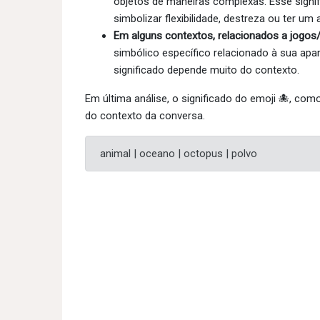
objetos de maneiras complexas. Esse sign
simbolizar flexibilidade, destreza ou ter um
Em alguns contextos, relacionados a jogos/
simbólico específico relacionado à sua apa
significado depende muito do contexto.
Em última análise, o significado do emoji 🐙, co
do contexto da conversa.
animal | oceano | octopus | polvo