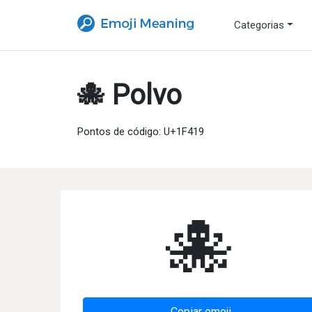
Categorias
🐙 Polvo
Pontos de código: U+1F419
🐙
Copiar emoji