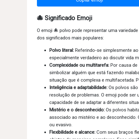
🐙 Significado Emoji
O emoji 🐙 polvo pode representar uma variedade
dos significados mais populares:
Polvo literal:
Referindo-se simplesmente ao 
especialmente verdadeiro ao discutir vida m
Complexidade ou multitarefa:
Por causa de 
simbolizar alguém que está fazendo mala
situação que é complexa e multifacetada. P
Inteligência e adaptabilidade:
Os polvos são c
resolução de problemas. O emoji pode ser us
capacidade de se adaptar a diferentes situ
Mistério e o desconhecido:
Os polvos habit
associado ao mistério e ao desconhecido. O
ou evasivo.
Flexibilidade e alcance:
Com seus braços flex