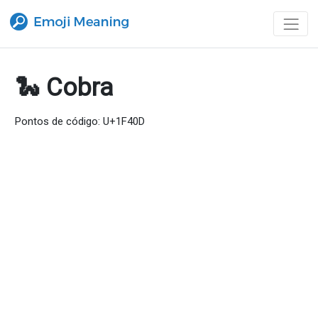
🐍 Cobra
Pontos de código: U+1F40D