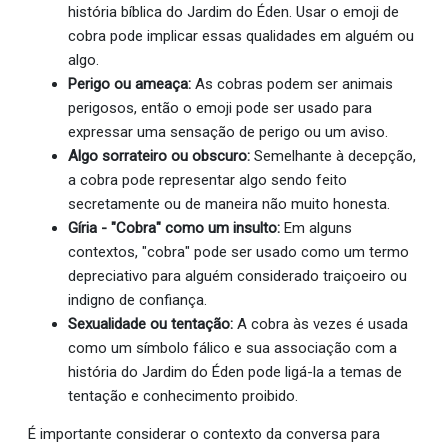
história bíblica do Jardim do Éden. Usar o emoji de
cobra pode implicar essas qualidades em alguém ou
algo.
Perigo ou ameaça:
As cobras podem ser animais
perigosos, então o emoji pode ser usado para
expressar uma sensação de perigo ou um aviso.
Algo sorrateiro ou obscuro:
Semelhante à decepção,
a cobra pode representar algo sendo feito
secretamente ou de maneira não muito honesta.
Gíria - "Cobra" como um insulto:
Em alguns
contextos, "cobra" pode ser usado como um termo
depreciativo para alguém considerado traiçoeiro ou
indigno de confiança.
Sexualidade ou tentação:
A cobra às vezes é usada
como um símbolo fálico e sua associação com a
história do Jardim do Éden pode ligá-la a temas de
tentação e conhecimento proibido.
É importante considerar o contexto da conversa para