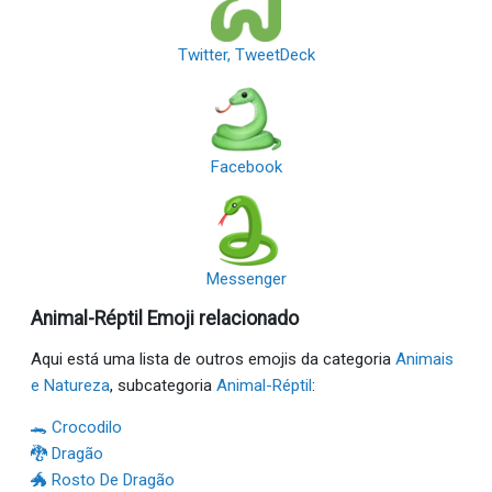
Twitter, TweetDeck
Facebook
Messenger
Animal-Réptil Emoji relacionado
Aqui está uma lista de outros emojis da categoria
Animais
e Natureza
, subcategoria
Animal-Réptil
:
🐊 Crocodilo
🐉 Dragão
🐲 Rosto De Dragão