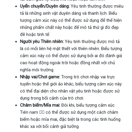
Uyển chuyển/Duyên dáng:
Yêu tinh thường được miêu
tả là những sinh vật duyên dáng và thanh lịch. Biểu
tượng cảm xúc này có thể được sử dụng để thể hiện
những phẩm chất này hoặc để mô tả thứ gì đó đẹp
đẽ hoặc tinh tế.
Người yêu Thiên nhiên:
Yêu tinh thường được mô tả
là có mối liên hệ mật thiết với thiên nhiên. Biểu tượng
cảm xúc này có thể được sử dụng bởi ai đó đánh giá
cao hoạt động ngoài trời hoặc đồng nhất với chủ
nghĩa môi trường.
Nhập vai/Chơi game:
Trong trò chơi nhập vai trực
tuyến hoặc thế giới ảo khác, biểu tượng cảm xúc này
có thể đại diện cho nhân vật yêu tinh hoặc được sử
dụng trong bối cảnh của trò chơi.
Châm biếm/Mỉa mai:
Đôi khi, biểu tượng cảm xúc
Tiên nam 🧝‍♂ có thể được sử dụng một cách châm
biếm hoặc mỉa mai, đặc biệt là trong các tình huống
khác xa với bối cảnh giả tưởng.