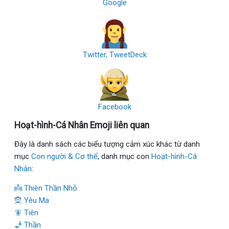
Google
Twitter, TweetDeck
Facebook
Hoạt-hình-Cá Nhân Emoji liên quan
Đây là danh sách các biểu tượng cảm xúc khác từ danh
mục
Con người & Cơ thể
, danh mục con
Hoạt-hình-Cá
Nhân
:
👼 Thiên Thần Nhỏ
🧝 Yêu Ma
🧚 Tiên
🧞 Thần