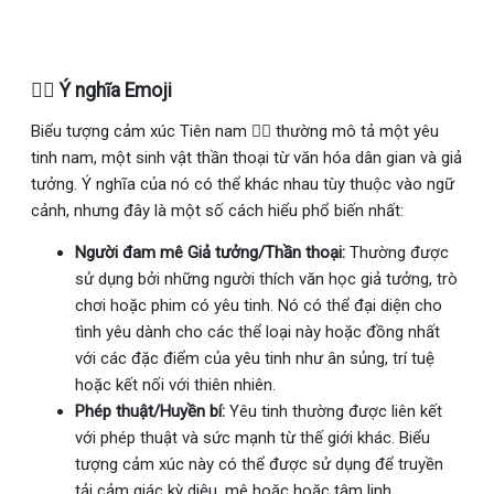
🧝‍♂️ Ý nghĩa Emoji
Biểu tượng cảm xúc Tiên nam 🧝‍♂ thường mô tả một yêu
tinh nam, một sinh vật thần thoại từ văn hóa dân gian và giả
tưởng. Ý nghĩa của nó có thể khác nhau tùy thuộc vào ngữ
cảnh, nhưng đây là một số cách hiểu phổ biến nhất:
Người đam mê Giả tưởng/Thần thoại:
Thường được
sử dụng bởi những người thích văn học giả tưởng, trò
chơi hoặc phim có yêu tinh. Nó có thể đại diện cho
tình yêu dành cho các thể loại này hoặc đồng nhất
với các đặc điểm của yêu tinh như ân sủng, trí tuệ
hoặc kết nối với thiên nhiên.
Phép thuật/Huyền bí:
Yêu tinh thường được liên kết
với phép thuật và sức mạnh từ thế giới khác. Biểu
tượng cảm xúc này có thể được sử dụng để truyền
tải cảm giác kỳ diệu, mê hoặc hoặc tâm linh.