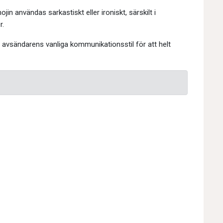
in användas sarkastiskt eller ironiskt, särskilt i
r.
h avsändarens vanliga kommunikationsstil för att helt