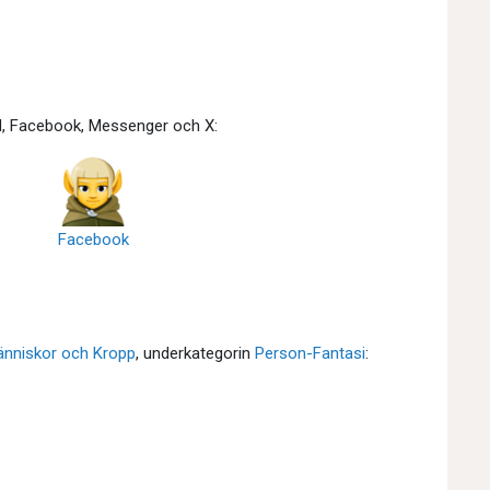
id, Facebook, Messenger och X:
Facebook
nniskor och Kropp
, underkategorin
Person-Fantasi
: