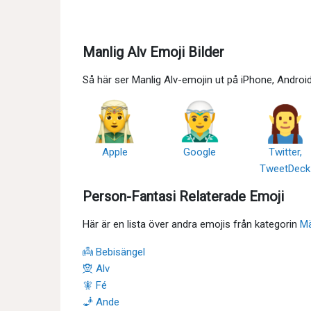
Manlig Alv Emoji Bilder
Så här ser Manlig Alv-emojin ut på iPhone, Andro
Apple
Google
Twitter,
TweetDeck
Person-Fantasi Relaterade Emoji
Här är en lista över andra emojis från kategorin
Mä
👼 Bebisängel
🧝 Alv
🧚 Fé
🧞 Ande