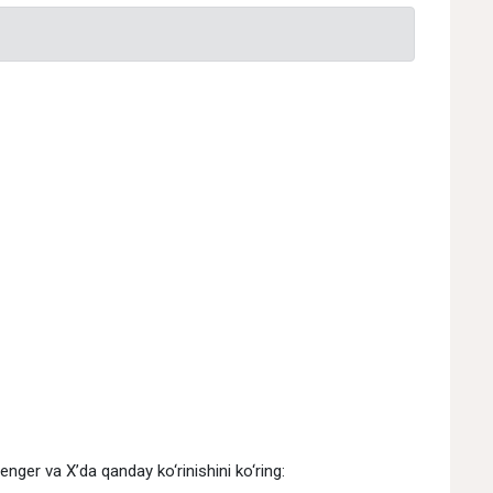
ger va X’da qanday ko‘rinishini ko‘ring: