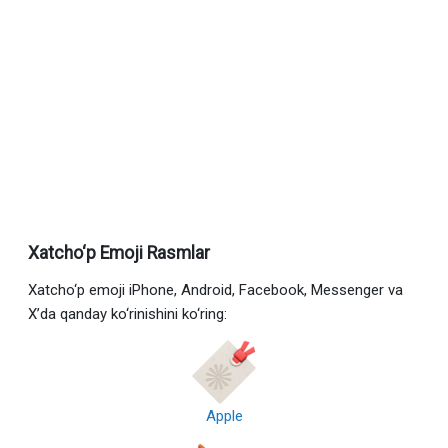
Xatcho‘p Emoji Rasmlar
Xatcho‘p emoji iPhone, Android, Facebook, Messenger va
X’da qanday ko‘rinishini ko‘ring:
Apple