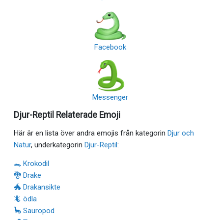
Facebook
Messenger
Djur-Reptil Relaterade Emoji
Här är en lista över andra emojis från kategorin
Djur och
Natur
, underkategorin
Djur-Reptil
:
🐊 Krokodil
🐉 Drake
🐲 Drakansikte
🦎 ödla
🦕 Sauropod