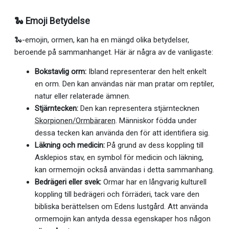
🐍 Emoji Betydelse
🐍-emojin, ormen, kan ha en mängd olika betydelser,
beroende på sammanhanget. Här är några av de vanligaste:
Bokstavlig orm:
Ibland representerar den helt enkelt
en orm. Den kan användas när man pratar om reptiler,
natur eller relaterade ämnen.
Stjärntecken:
Den kan representera stjärntecknen
Skorpionen/Ormbäraren
. Människor födda under
dessa tecken kan använda den för att identifiera sig.
Läkning och medicin:
På grund av dess koppling till
Asklepios stav, en symbol för medicin och läkning,
kan ormemojin också användas i detta sammanhang.
Bedrägeri eller svek:
Ormar har en långvarig kulturell
koppling till bedrägeri och förräderi, tack vare den
bibliska berättelsen om Edens lustgård. Att använda
ormemojin kan antyda dessa egenskaper hos någon