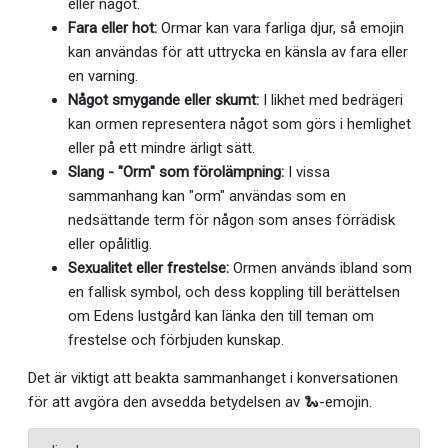
eller något.
Fara eller hot:
Ormar kan vara farliga djur, så emojin
kan användas för att uttrycka en känsla av fara eller
en varning.
Något smygande eller skumt:
I likhet med bedrägeri
kan ormen representera något som görs i hemlighet
eller på ett mindre ärligt sätt.
Slang - "Orm" som förolämpning:
I vissa
sammanhang kan "orm" användas som en
nedsättande term för någon som anses förrädisk
eller opålitlig.
Sexualitet eller frestelse:
Ormen används ibland som
en fallisk symbol, och dess koppling till berättelsen
om Edens lustgård kan länka den till teman om
frestelse och förbjuden kunskap.
Det är viktigt att beakta sammanhanget i konversationen
för att avgöra den avsedda betydelsen av 🐍-emojin.