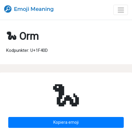
🐍 Orm
Kodpunkter: U+1F40D
🐍
Kopiera emoji