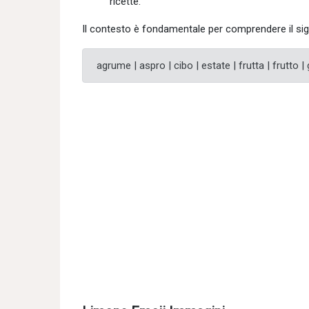
ricette.
Il contesto è fondamentale per comprendere il sign
agrume | aspro | cibo | estate | frutta | frutto | 