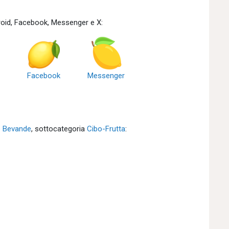
oid, Facebook, Messenger e X:
Facebook
Messenger
e Bevande
, sottocategoria
Cibo-Frutta
: