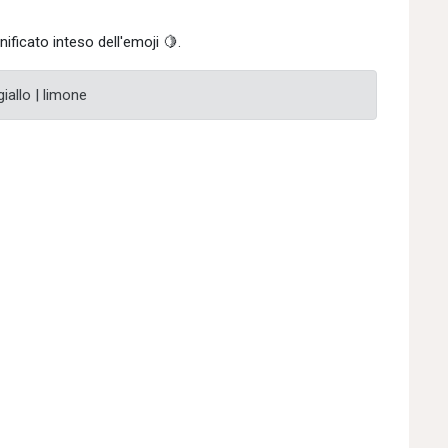
ificato inteso dell'emoji 🍋.
giallo | limone