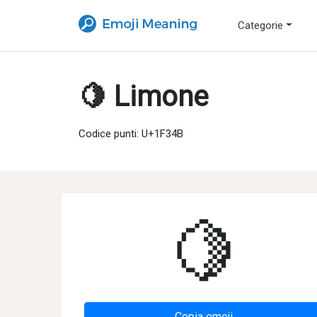
Categorie
🍋 Limone
Codice punti: U+1F34B
🍋
Copia emoji