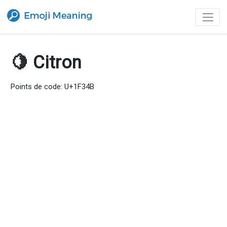
🍋 Citron
Points de code: U+1F34B