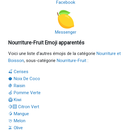
Facebook
Messenger
Nourriture-Fruit Emoji apparentés
Voici une liste d'autres émojis de la catégorie
Nourriture et
Boisson
, sous-catégorie
Nourriture-Fruit
:
🍒 Cerises
🥥 Noix De Coco
🍇 Raisin
🍏 Pomme Verte
🥝 Kiwi
🍋‍🟩 Citron Vert
🥭 Mangue
🍈 Melon
🫒 Olive