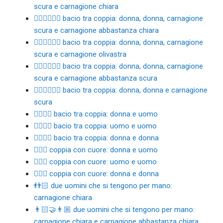
scura e carnagione chiara
👩🏿‍❤️‍💋‍👩🏼 bacio tra coppia: donna, donna, carnagione
scura e carnagione abbastanza chiara
👩🏿‍❤️‍💋‍👩🏽 bacio tra coppia: donna, donna, carnagione
scura e carnagione olivastra
👩🏿‍❤️‍💋‍👩🏾 bacio tra coppia: donna, donna, carnagione
scura e carnagione abbastanza scura
👩🏿‍❤️‍💋‍👩🏿 bacio tra coppia: donna, donna e carnagione
scura
👩‍❤️‍💋‍👨 bacio tra coppia: donna e uomo
👨‍❤️‍💋‍👨 bacio tra coppia: uomo e uomo
👩‍❤️‍💋‍👩 bacio tra coppia: donna e donna
👩‍❤️‍👨 coppia con cuore: donna e uomo
👨‍❤️‍👨 coppia con cuore: uomo e uomo
👩‍❤️‍👩 coppia con cuore: donna e donna
👬🏻 due uomini che si tengono per mano:
carnagione chiara
👨🏻‍🤝‍👨🏼 due uomini che si tengono per mano:
carnagione chiara e carnagione abbastanza chiara