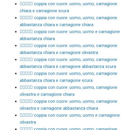
👨🏻‍❤️‍👨🏿 coppia con cuore: uomo, uomo, carnagione
chiara e carnagione scura
👨🏼‍❤️‍👨🏻 coppia con cuore: uomo, uomo, carnagione
abbastanza chiara e carnagione chiara
👨🏼‍❤️‍👨🏼 coppia con cuore: uomo, uomo e carnagione
abbastanza chiara
👨🏼‍❤️‍👨🏽 coppia con cuore: uomo, uomo, carnagione
abbastanza chiara e carnagione olivastra
👨🏼‍❤️‍👨🏾 coppia con cuore: uomo, uomo, carnagione
abbastanza chiara e carnagione abbastanza scura
👨🏼‍❤️‍👨🏿 coppia con cuore: uomo, uomo, carnagione
abbastanza chiara e carnagione scura
👨🏽‍❤️‍👨🏻 coppia con cuore: uomo, uomo, carnagione
olivastra e carnagione chiara
👨🏽‍❤️‍👨🏼 coppia con cuore: uomo, uomo, carnagione
olivastra e carnagione abbastanza chiara
👨🏽‍❤️‍👨🏽 coppia con cuore: uomo, uomo e carnagione
olivastra
👨🏽‍❤️‍👨🏾 coppia con cuore: uomo, uomo, carnagione