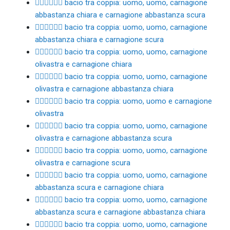
👨🏼‍❤️‍💋‍👨🏾 bacio tra coppia: uomo, uomo, carnagione
abbastanza chiara e carnagione abbastanza scura
👨🏼‍❤️‍💋‍👨🏿 bacio tra coppia: uomo, uomo, carnagione
abbastanza chiara e carnagione scura
👨🏽‍❤️‍💋‍👨🏻 bacio tra coppia: uomo, uomo, carnagione
olivastra e carnagione chiara
👨🏽‍❤️‍💋‍👨🏼 bacio tra coppia: uomo, uomo, carnagione
olivastra e carnagione abbastanza chiara
👨🏽‍❤️‍💋‍👨🏽 bacio tra coppia: uomo, uomo e carnagione
olivastra
👨🏽‍❤️‍💋‍👨🏾 bacio tra coppia: uomo, uomo, carnagione
olivastra e carnagione abbastanza scura
👨🏽‍❤️‍💋‍👨🏿 bacio tra coppia: uomo, uomo, carnagione
olivastra e carnagione scura
👨🏾‍❤️‍💋‍👨🏻 bacio tra coppia: uomo, uomo, carnagione
abbastanza scura e carnagione chiara
👨🏾‍❤️‍💋‍👨🏼 bacio tra coppia: uomo, uomo, carnagione
abbastanza scura e carnagione abbastanza chiara
👨🏾‍❤️‍💋‍👨🏽 bacio tra coppia: uomo, uomo, carnagione