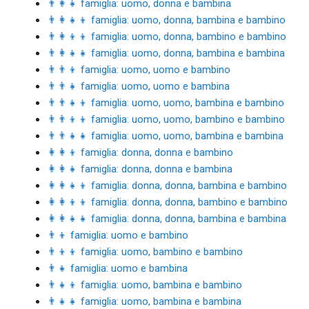
👨‍👩‍👧 famiglia: uomo, donna e bambina
👨‍👩‍👧‍👦 famiglia: uomo, donna, bambina e bambino
👨‍👩‍👦‍👦 famiglia: uomo, donna, bambino e bambino
👨‍👩‍👧‍👧 famiglia: uomo, donna, bambina e bambina
👨‍👨‍👦 famiglia: uomo, uomo e bambino
👨‍👨‍👧 famiglia: uomo, uomo e bambina
👨‍👨‍👧‍👦 famiglia: uomo, uomo, bambina e bambino
👨‍👨‍👦‍👦 famiglia: uomo, uomo, bambino e bambino
👨‍👨‍👧‍👧 famiglia: uomo, uomo, bambina e bambina
👩‍👩‍👦 famiglia: donna, donna e bambino
👩‍👩‍👧 famiglia: donna, donna e bambina
👩‍👩‍👧‍👦 famiglia: donna, donna, bambina e bambino
👩‍👩‍👦‍👦 famiglia: donna, donna, bambino e bambino
👩‍👩‍👧‍👧 famiglia: donna, donna, bambina e bambina
👨‍👦 famiglia: uomo e bambino
👨‍👦‍👦 famiglia: uomo, bambino e bambino
👨‍👧 famiglia: uomo e bambina
👨‍👧‍👦 famiglia: uomo, bambina e bambino
👨‍👧‍👧 famiglia: uomo, bambina e bambina