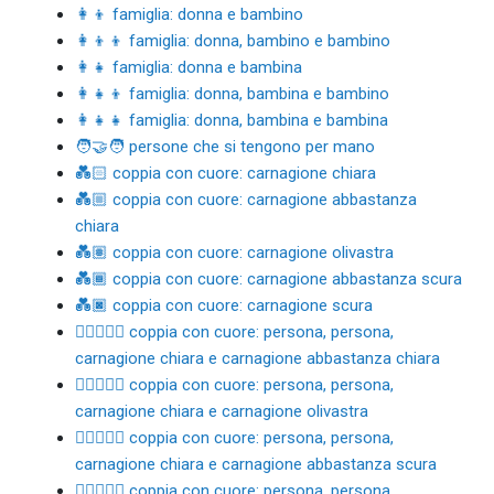
👩‍👦 famiglia: donna e bambino
👩‍👦‍👦 famiglia: donna, bambino e bambino
👩‍👧 famiglia: donna e bambina
👩‍👧‍👦 famiglia: donna, bambina e bambino
👩‍👧‍👧 famiglia: donna, bambina e bambina
🧑‍🤝‍🧑 persone che si tengono per mano
💑🏻 coppia con cuore: carnagione chiara
💑🏼 coppia con cuore: carnagione abbastanza
chiara
💑🏽 coppia con cuore: carnagione olivastra
💑🏾 coppia con cuore: carnagione abbastanza scura
💑🏿 coppia con cuore: carnagione scura
🧑🏻‍❤️‍🧑🏼 coppia con cuore: persona, persona,
carnagione chiara e carnagione abbastanza chiara
🧑🏻‍❤️‍🧑🏽 coppia con cuore: persona, persona,
carnagione chiara e carnagione olivastra
🧑🏻‍❤️‍🧑🏾 coppia con cuore: persona, persona,
carnagione chiara e carnagione abbastanza scura
🧑🏻‍❤️‍🧑🏿 coppia con cuore: persona, persona,