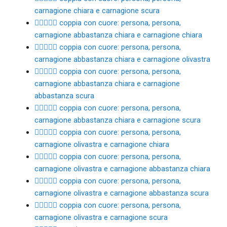
carnagione chiara e carnagione scura
🧑🏼‍❤️‍🧑🏻 coppia con cuore: persona, persona,
carnagione abbastanza chiara e carnagione chiara
🧑🏼‍❤️‍🧑🏽 coppia con cuore: persona, persona,
carnagione abbastanza chiara e carnagione olivastra
🧑🏼‍❤️‍🧑🏾 coppia con cuore: persona, persona,
carnagione abbastanza chiara e carnagione
abbastanza scura
🧑🏼‍❤️‍🧑🏿 coppia con cuore: persona, persona,
carnagione abbastanza chiara e carnagione scura
🧑🏽‍❤️‍🧑🏻 coppia con cuore: persona, persona,
carnagione olivastra e carnagione chiara
🧑🏽‍❤️‍🧑🏼 coppia con cuore: persona, persona,
carnagione olivastra e carnagione abbastanza chiara
🧑🏽‍❤️‍🧑🏾 coppia con cuore: persona, persona,
carnagione olivastra e carnagione abbastanza scura
🧑🏽‍❤️‍🧑🏿 coppia con cuore: persona, persona,
carnagione olivastra e carnagione scura