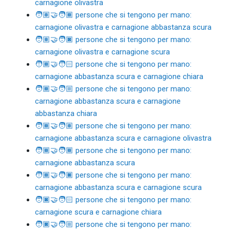
carnagione olivastra
🧑🏽‍🤝‍🧑🏾 persone che si tengono per mano:
carnagione olivastra e carnagione abbastanza scura
🧑🏽‍🤝‍🧑🏿 persone che si tengono per mano:
carnagione olivastra e carnagione scura
🧑🏾‍🤝‍🧑🏻 persone che si tengono per mano:
carnagione abbastanza scura e carnagione chiara
🧑🏾‍🤝‍🧑🏼 persone che si tengono per mano:
carnagione abbastanza scura e carnagione
abbastanza chiara
🧑🏾‍🤝‍🧑🏽 persone che si tengono per mano:
carnagione abbastanza scura e carnagione olivastra
🧑🏾‍🤝‍🧑🏾 persone che si tengono per mano:
carnagione abbastanza scura
🧑🏾‍🤝‍🧑🏿 persone che si tengono per mano:
carnagione abbastanza scura e carnagione scura
🧑🏿‍🤝‍🧑🏻 persone che si tengono per mano:
carnagione scura e carnagione chiara
🧑🏿‍🤝‍🧑🏼 persone che si tengono per mano: