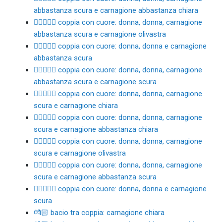
abbastanza scura e carnagione abbastanza chiara
👩🏾‍❤️‍👩🏽 coppia con cuore: donna, donna, carnagione
abbastanza scura e carnagione olivastra
👩🏾‍❤️‍👩🏾 coppia con cuore: donna, donna e carnagione
abbastanza scura
👩🏾‍❤️‍👩🏿 coppia con cuore: donna, donna, carnagione
abbastanza scura e carnagione scura
👩🏿‍❤️‍👩🏻 coppia con cuore: donna, donna, carnagione
scura e carnagione chiara
👩🏿‍❤️‍👩🏼 coppia con cuore: donna, donna, carnagione
scura e carnagione abbastanza chiara
👩🏿‍❤️‍👩🏽 coppia con cuore: donna, donna, carnagione
scura e carnagione olivastra
👩🏿‍❤️‍👩🏾 coppia con cuore: donna, donna, carnagione
scura e carnagione abbastanza scura
👩🏿‍❤️‍👩🏿 coppia con cuore: donna, donna e carnagione
scura
💏🏻 bacio tra coppia: carnagione chiara