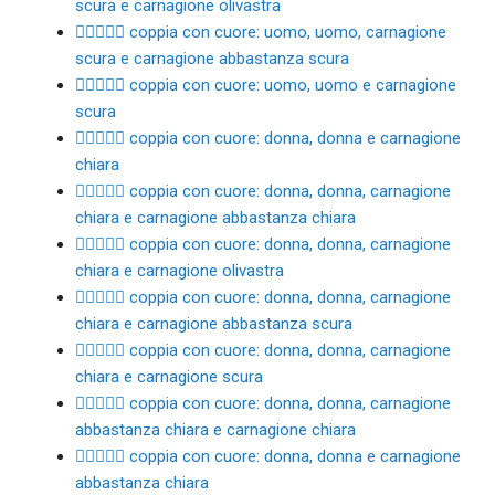
scura e carnagione olivastra
👨🏿‍❤️‍👨🏾 coppia con cuore: uomo, uomo, carnagione
scura e carnagione abbastanza scura
👨🏿‍❤️‍👨🏿 coppia con cuore: uomo, uomo e carnagione
scura
👩🏻‍❤️‍👩🏻 coppia con cuore: donna, donna e carnagione
chiara
👩🏻‍❤️‍👩🏼 coppia con cuore: donna, donna, carnagione
chiara e carnagione abbastanza chiara
👩🏻‍❤️‍👩🏽 coppia con cuore: donna, donna, carnagione
chiara e carnagione olivastra
👩🏻‍❤️‍👩🏾 coppia con cuore: donna, donna, carnagione
chiara e carnagione abbastanza scura
👩🏻‍❤️‍👩🏿 coppia con cuore: donna, donna, carnagione
chiara e carnagione scura
👩🏼‍❤️‍👩🏻 coppia con cuore: donna, donna, carnagione
abbastanza chiara e carnagione chiara
👩🏼‍❤️‍👩🏼 coppia con cuore: donna, donna e carnagione
abbastanza chiara