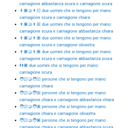
carnagione abbastanza scura e carnagione scura
👨🏿‍🤝‍👨🏻 due uomini che si tengono per mano:
carnagione scura e carnagione chiara
👨🏿‍🤝‍👨🏼 due uomini che si tengono per mano:
carnagione scura e carnagione abbastanza chiara
👨🏿‍🤝‍👨🏽 due uomini che si tengono per mano:
carnagione scura e carnagione olivastra
👨🏿‍🤝‍👨🏾 due uomini che si tengono per mano:
carnagione scura e carnagione abbastanza scura
👬🏿 due uomini che si tengono per mano:
carnagione scura
🧑🏻‍🤝‍🧑🏻 persone che si tengono per mano:
carnagione chiara
🧑🏻‍🤝‍🧑🏼 persone che si tengono per mano:
carnagione chiara e carnagione abbastanza chiara
🧑🏻‍🤝‍🧑🏽 persone che si tengono per mano:
carnagione chiara e carnagione olivastra
🧑🏻‍🤝‍🧑🏾 persone che si tengono per mano:
carnagione chiara e carnagione abbastanza scura