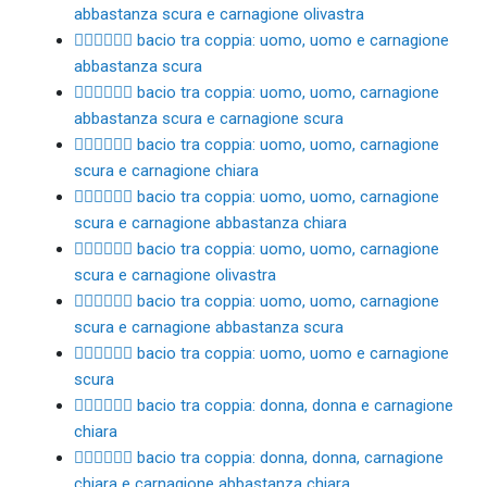
abbastanza scura e carnagione olivastra
👨🏾‍❤️‍💋‍👨🏾 bacio tra coppia: uomo, uomo e carnagione
abbastanza scura
👨🏾‍❤️‍💋‍👨🏿 bacio tra coppia: uomo, uomo, carnagione
abbastanza scura e carnagione scura
👨🏿‍❤️‍💋‍👨🏻 bacio tra coppia: uomo, uomo, carnagione
scura e carnagione chiara
👨🏿‍❤️‍💋‍👨🏼 bacio tra coppia: uomo, uomo, carnagione
scura e carnagione abbastanza chiara
👨🏿‍❤️‍💋‍👨🏽 bacio tra coppia: uomo, uomo, carnagione
scura e carnagione olivastra
👨🏿‍❤️‍💋‍👨🏾 bacio tra coppia: uomo, uomo, carnagione
scura e carnagione abbastanza scura
👨🏿‍❤️‍💋‍👨🏿 bacio tra coppia: uomo, uomo e carnagione
scura
👩🏻‍❤️‍💋‍👩🏻 bacio tra coppia: donna, donna e carnagione
chiara
👩🏻‍❤️‍💋‍👩🏼 bacio tra coppia: donna, donna, carnagione
chiara e carnagione abbastanza chiara