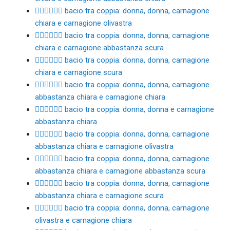
👩🏻‍❤️‍💋‍👩🏽 bacio tra coppia: donna, donna, carnagione
chiara e carnagione olivastra
👩🏻‍❤️‍💋‍👩🏾 bacio tra coppia: donna, donna, carnagione
chiara e carnagione abbastanza scura
👩🏻‍❤️‍💋‍👩🏿 bacio tra coppia: donna, donna, carnagione
chiara e carnagione scura
👩🏼‍❤️‍💋‍👩🏻 bacio tra coppia: donna, donna, carnagione
abbastanza chiara e carnagione chiara
👩🏼‍❤️‍💋‍👩🏼 bacio tra coppia: donna, donna e carnagione
abbastanza chiara
👩🏼‍❤️‍💋‍👩🏽 bacio tra coppia: donna, donna, carnagione
abbastanza chiara e carnagione olivastra
👩🏼‍❤️‍💋‍👩🏾 bacio tra coppia: donna, donna, carnagione
abbastanza chiara e carnagione abbastanza scura
👩🏼‍❤️‍💋‍👩🏿 bacio tra coppia: donna, donna, carnagione
abbastanza chiara e carnagione scura
👩🏽‍❤️‍💋‍👩🏻 bacio tra coppia: donna, donna, carnagione
olivastra e carnagione chiara