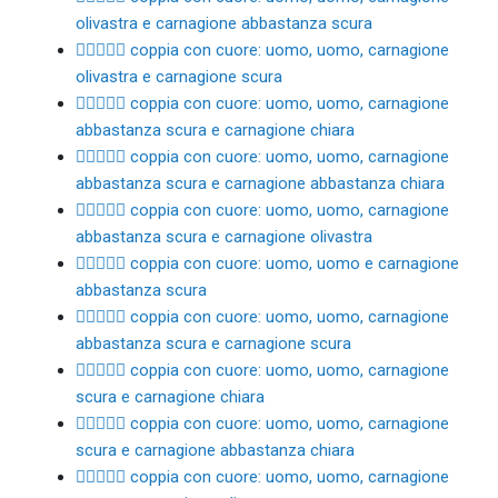
olivastra e carnagione abbastanza scura
👨🏽‍❤️‍👨🏿 coppia con cuore: uomo, uomo, carnagione
olivastra e carnagione scura
👨🏾‍❤️‍👨🏻 coppia con cuore: uomo, uomo, carnagione
abbastanza scura e carnagione chiara
👨🏾‍❤️‍👨🏼 coppia con cuore: uomo, uomo, carnagione
abbastanza scura e carnagione abbastanza chiara
👨🏾‍❤️‍👨🏽 coppia con cuore: uomo, uomo, carnagione
abbastanza scura e carnagione olivastra
👨🏾‍❤️‍👨🏾 coppia con cuore: uomo, uomo e carnagione
abbastanza scura
👨🏾‍❤️‍👨🏿 coppia con cuore: uomo, uomo, carnagione
abbastanza scura e carnagione scura
👨🏿‍❤️‍👨🏻 coppia con cuore: uomo, uomo, carnagione
scura e carnagione chiara
👨🏿‍❤️‍👨🏼 coppia con cuore: uomo, uomo, carnagione
scura e carnagione abbastanza chiara
👨🏿‍❤️‍👨🏽 coppia con cuore: uomo, uomo, carnagione