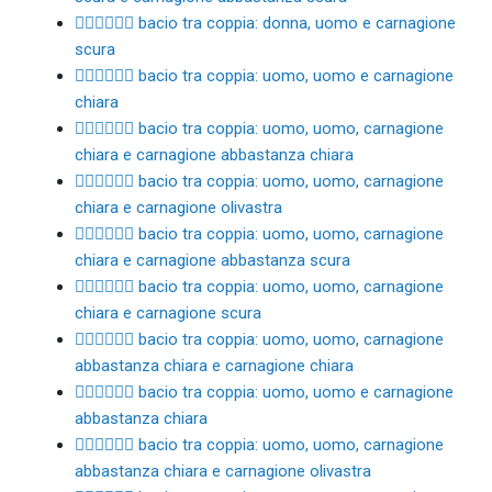
👩🏿‍❤️‍💋‍👨🏿 bacio tra coppia: donna, uomo e carnagione
scura
👨🏻‍❤️‍💋‍👨🏻 bacio tra coppia: uomo, uomo e carnagione
chiara
👨🏻‍❤️‍💋‍👨🏼 bacio tra coppia: uomo, uomo, carnagione
chiara e carnagione abbastanza chiara
👨🏻‍❤️‍💋‍👨🏽 bacio tra coppia: uomo, uomo, carnagione
chiara e carnagione olivastra
👨🏻‍❤️‍💋‍👨🏾 bacio tra coppia: uomo, uomo, carnagione
chiara e carnagione abbastanza scura
👨🏻‍❤️‍💋‍👨🏿 bacio tra coppia: uomo, uomo, carnagione
chiara e carnagione scura
👨🏼‍❤️‍💋‍👨🏻 bacio tra coppia: uomo, uomo, carnagione
abbastanza chiara e carnagione chiara
👨🏼‍❤️‍💋‍👨🏼 bacio tra coppia: uomo, uomo e carnagione
abbastanza chiara
👨🏼‍❤️‍💋‍👨🏽 bacio tra coppia: uomo, uomo, carnagione
abbastanza chiara e carnagione olivastra