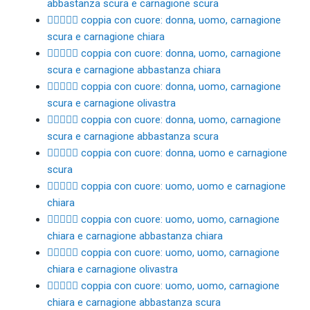
abbastanza scura e carnagione scura
👩🏿‍❤️‍👨🏻 coppia con cuore: donna, uomo, carnagione
scura e carnagione chiara
👩🏿‍❤️‍👨🏼 coppia con cuore: donna, uomo, carnagione
scura e carnagione abbastanza chiara
👩🏿‍❤️‍👨🏽 coppia con cuore: donna, uomo, carnagione
scura e carnagione olivastra
👩🏿‍❤️‍👨🏾 coppia con cuore: donna, uomo, carnagione
scura e carnagione abbastanza scura
👩🏿‍❤️‍👨🏿 coppia con cuore: donna, uomo e carnagione
scura
👨🏻‍❤️‍👨🏻 coppia con cuore: uomo, uomo e carnagione
chiara
👨🏻‍❤️‍👨🏼 coppia con cuore: uomo, uomo, carnagione
chiara e carnagione abbastanza chiara
👨🏻‍❤️‍👨🏽 coppia con cuore: uomo, uomo, carnagione
chiara e carnagione olivastra
👨🏻‍❤️‍👨🏾 coppia con cuore: uomo, uomo, carnagione
chiara e carnagione abbastanza scura