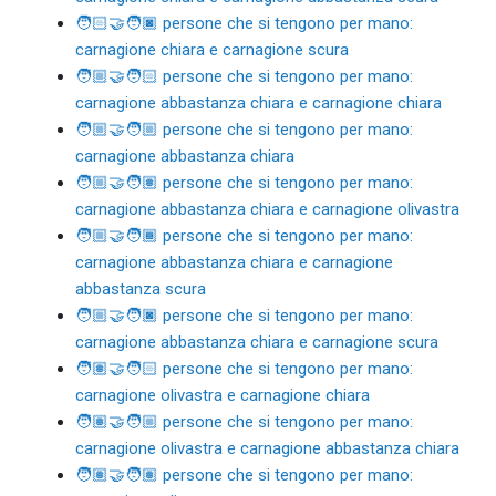
🧑🏻‍🤝‍🧑🏿 persone che si tengono per mano:
carnagione chiara e carnagione scura
🧑🏼‍🤝‍🧑🏻 persone che si tengono per mano:
carnagione abbastanza chiara e carnagione chiara
🧑🏼‍🤝‍🧑🏼 persone che si tengono per mano:
carnagione abbastanza chiara
🧑🏼‍🤝‍🧑🏽 persone che si tengono per mano:
carnagione abbastanza chiara e carnagione olivastra
🧑🏼‍🤝‍🧑🏾 persone che si tengono per mano:
carnagione abbastanza chiara e carnagione
abbastanza scura
🧑🏼‍🤝‍🧑🏿 persone che si tengono per mano:
carnagione abbastanza chiara e carnagione scura
🧑🏽‍🤝‍🧑🏻 persone che si tengono per mano:
carnagione olivastra e carnagione chiara
🧑🏽‍🤝‍🧑🏼 persone che si tengono per mano:
carnagione olivastra e carnagione abbastanza chiara
🧑🏽‍🤝‍🧑🏽 persone che si tengono per mano: