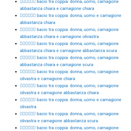
👩🏼‍❤️‍💋‍👨🏻 bacio tra coppia: donna, uomo, carnagione
abbastanza chiara e carnagione chiara
👩🏼‍❤️‍💋‍👨🏼 bacio tra coppia: donna, uomo e carnagione
abbastanza chiara
👩🏼‍❤️‍💋‍👨🏽 bacio tra coppia: donna, uomo, carnagione
abbastanza chiara e carnagione olivastra
👩🏼‍❤️‍💋‍👨🏾 bacio tra coppia: donna, uomo, carnagione
abbastanza chiara e carnagione abbastanza scura
👩🏼‍❤️‍💋‍👨🏿 bacio tra coppia: donna, uomo, carnagione
abbastanza chiara e carnagione scura
👩🏽‍❤️‍💋‍👨🏻 bacio tra coppia: donna, uomo, carnagione
olivastra e carnagione chiara
👩🏽‍❤️‍💋‍👨🏼 bacio tra coppia: donna, uomo, carnagione
olivastra e carnagione abbastanza chiara
👩🏽‍❤️‍💋‍👨🏽 bacio tra coppia: donna, uomo e carnagione
olivastra
👩🏽‍❤️‍💋‍👨🏾 bacio tra coppia: donna, uomo, carnagione
olivastra e carnagione abbastanza scura
👩🏽‍❤️‍💋‍👨🏿 bacio tra coppia: donna, uomo, carnagione