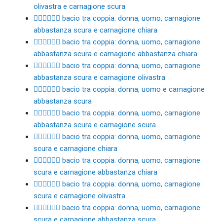
olivastra e carnagione scura
👩🏾‍❤️‍💋‍👨🏻 bacio tra coppia: donna, uomo, carnagione
abbastanza scura e carnagione chiara
👩🏾‍❤️‍💋‍👨🏼 bacio tra coppia: donna, uomo, carnagione
abbastanza scura e carnagione abbastanza chiara
👩🏾‍❤️‍💋‍👨🏽 bacio tra coppia: donna, uomo, carnagione
abbastanza scura e carnagione olivastra
👩🏾‍❤️‍💋‍👨🏾 bacio tra coppia: donna, uomo e carnagione
abbastanza scura
👩🏾‍❤️‍💋‍👨🏿 bacio tra coppia: donna, uomo, carnagione
abbastanza scura e carnagione scura
👩🏿‍❤️‍💋‍👨🏻 bacio tra coppia: donna, uomo, carnagione
scura e carnagione chiara
👩🏿‍❤️‍💋‍👨🏼 bacio tra coppia: donna, uomo, carnagione
scura e carnagione abbastanza chiara
👩🏿‍❤️‍💋‍👨🏽 bacio tra coppia: donna, uomo, carnagione
scura e carnagione olivastra
👩🏿‍❤️‍💋‍👨🏾 bacio tra coppia: donna, uomo, carnagione
scura e carnagione abbastanza scura