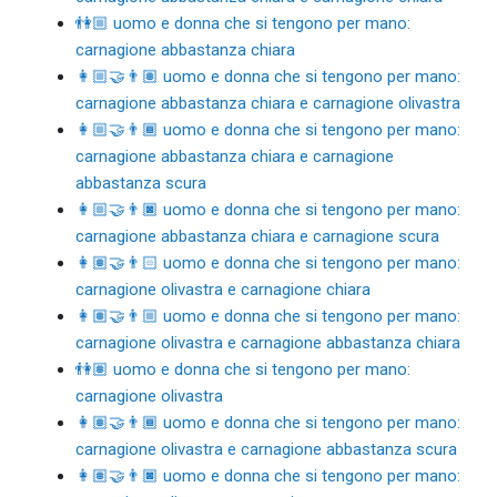
👫🏼 uomo e donna che si tengono per mano:
carnagione abbastanza chiara
👩🏼‍🤝‍👨🏽 uomo e donna che si tengono per mano:
carnagione abbastanza chiara e carnagione olivastra
👩🏼‍🤝‍👨🏾 uomo e donna che si tengono per mano:
carnagione abbastanza chiara e carnagione
abbastanza scura
👩🏼‍🤝‍👨🏿 uomo e donna che si tengono per mano:
carnagione abbastanza chiara e carnagione scura
👩🏽‍🤝‍👨🏻 uomo e donna che si tengono per mano:
carnagione olivastra e carnagione chiara
👩🏽‍🤝‍👨🏼 uomo e donna che si tengono per mano:
carnagione olivastra e carnagione abbastanza chiara
👫🏽 uomo e donna che si tengono per mano:
carnagione olivastra
👩🏽‍🤝‍👨🏾 uomo e donna che si tengono per mano:
carnagione olivastra e carnagione abbastanza scura
👩🏽‍🤝‍👨🏿 uomo e donna che si tengono per mano: