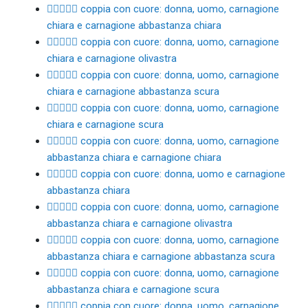
👩🏻‍❤️‍👨🏼 coppia con cuore: donna, uomo, carnagione
chiara e carnagione abbastanza chiara
👩🏻‍❤️‍👨🏽 coppia con cuore: donna, uomo, carnagione
chiara e carnagione olivastra
👩🏻‍❤️‍👨🏾 coppia con cuore: donna, uomo, carnagione
chiara e carnagione abbastanza scura
👩🏻‍❤️‍👨🏿 coppia con cuore: donna, uomo, carnagione
chiara e carnagione scura
👩🏼‍❤️‍👨🏻 coppia con cuore: donna, uomo, carnagione
abbastanza chiara e carnagione chiara
👩🏼‍❤️‍👨🏼 coppia con cuore: donna, uomo e carnagione
abbastanza chiara
👩🏼‍❤️‍👨🏽 coppia con cuore: donna, uomo, carnagione
abbastanza chiara e carnagione olivastra
👩🏼‍❤️‍👨🏾 coppia con cuore: donna, uomo, carnagione
abbastanza chiara e carnagione abbastanza scura
👩🏼‍❤️‍👨🏿 coppia con cuore: donna, uomo, carnagione
abbastanza chiara e carnagione scura
👩🏽‍❤️‍👨🏻 coppia con cuore: donna, uomo, carnagione