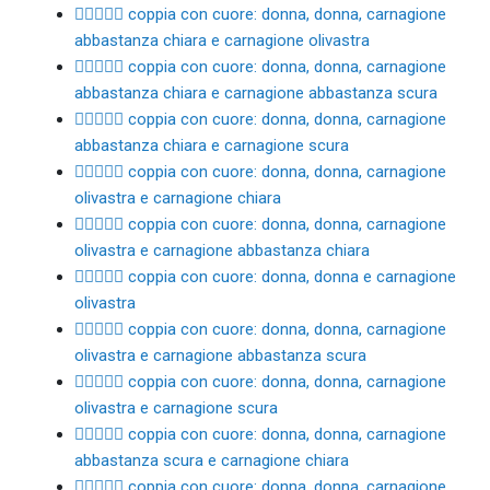
👩🏼‍❤️‍👩🏽 coppia con cuore: donna, donna, carnagione
abbastanza chiara e carnagione olivastra
👩🏼‍❤️‍👩🏾 coppia con cuore: donna, donna, carnagione
abbastanza chiara e carnagione abbastanza scura
👩🏼‍❤️‍👩🏿 coppia con cuore: donna, donna, carnagione
abbastanza chiara e carnagione scura
👩🏽‍❤️‍👩🏻 coppia con cuore: donna, donna, carnagione
olivastra e carnagione chiara
👩🏽‍❤️‍👩🏼 coppia con cuore: donna, donna, carnagione
olivastra e carnagione abbastanza chiara
👩🏽‍❤️‍👩🏽 coppia con cuore: donna, donna e carnagione
olivastra
👩🏽‍❤️‍👩🏾 coppia con cuore: donna, donna, carnagione
olivastra e carnagione abbastanza scura
👩🏽‍❤️‍👩🏿 coppia con cuore: donna, donna, carnagione
olivastra e carnagione scura
👩🏾‍❤️‍👩🏻 coppia con cuore: donna, donna, carnagione
abbastanza scura e carnagione chiara
👩🏾‍❤️‍👩🏼 coppia con cuore: donna, donna, carnagione