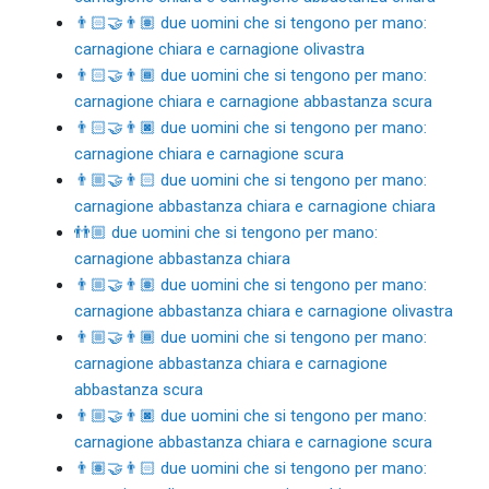
👨🏻‍🤝‍👨🏽 due uomini che si tengono per mano:
carnagione chiara e carnagione olivastra
👨🏻‍🤝‍👨🏾 due uomini che si tengono per mano:
carnagione chiara e carnagione abbastanza scura
👨🏻‍🤝‍👨🏿 due uomini che si tengono per mano:
carnagione chiara e carnagione scura
👨🏼‍🤝‍👨🏻 due uomini che si tengono per mano:
carnagione abbastanza chiara e carnagione chiara
👬🏼 due uomini che si tengono per mano:
carnagione abbastanza chiara
👨🏼‍🤝‍👨🏽 due uomini che si tengono per mano:
carnagione abbastanza chiara e carnagione olivastra
👨🏼‍🤝‍👨🏾 due uomini che si tengono per mano:
carnagione abbastanza chiara e carnagione
abbastanza scura
👨🏼‍🤝‍👨🏿 due uomini che si tengono per mano:
carnagione abbastanza chiara e carnagione scura
👨🏽‍🤝‍👨🏻 due uomini che si tengono per mano: