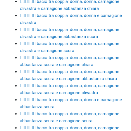
👩🏽‍❤️‍💋‍👩🏼 bacio tra coppia: donna, donna, carnagione
olivastra e carnagione abbastanza chiara
👩🏽‍❤️‍💋‍👩🏽 bacio tra coppia: donna, donna e carnagione
olivastra
👩🏽‍❤️‍💋‍👩🏾 bacio tra coppia: donna, donna, carnagione
olivastra e carnagione abbastanza scura
👩🏽‍❤️‍💋‍👩🏿 bacio tra coppia: donna, donna, carnagione
olivastra e carnagione scura
👩🏾‍❤️‍💋‍👩🏻 bacio tra coppia: donna, donna, carnagione
abbastanza scura e carnagione chiara
👩🏾‍❤️‍💋‍👩🏼 bacio tra coppia: donna, donna, carnagione
abbastanza scura e carnagione abbastanza chiara
👩🏾‍❤️‍💋‍👩🏽 bacio tra coppia: donna, donna, carnagione
abbastanza scura e carnagione olivastra
👩🏾‍❤️‍💋‍👩🏾 bacio tra coppia: donna, donna e carnagione
abbastanza scura
👩🏾‍❤️‍💋‍👩🏿 bacio tra coppia: donna, donna, carnagione
abbastanza scura e carnagione scura
👩🏿‍❤️‍💋‍👩🏻 bacio tra coppia: donna, donna, carnagione