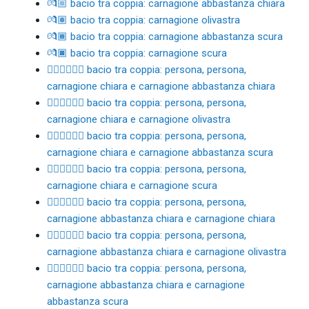
💏🏼 bacio tra coppia: carnagione abbastanza chiara
💏🏽 bacio tra coppia: carnagione olivastra
💏🏾 bacio tra coppia: carnagione abbastanza scura
💏🏿 bacio tra coppia: carnagione scura
🧑🏻‍❤️‍💋‍🧑🏼 bacio tra coppia: persona, persona,
carnagione chiara e carnagione abbastanza chiara
🧑🏻‍❤️‍💋‍🧑🏽 bacio tra coppia: persona, persona,
carnagione chiara e carnagione olivastra
🧑🏻‍❤️‍💋‍🧑🏾 bacio tra coppia: persona, persona,
carnagione chiara e carnagione abbastanza scura
🧑🏻‍❤️‍💋‍🧑🏿 bacio tra coppia: persona, persona,
carnagione chiara e carnagione scura
🧑🏼‍❤️‍💋‍🧑🏻 bacio tra coppia: persona, persona,
carnagione abbastanza chiara e carnagione chiara
🧑🏼‍❤️‍💋‍🧑🏽 bacio tra coppia: persona, persona,
carnagione abbastanza chiara e carnagione olivastra
🧑🏼‍❤️‍💋‍🧑🏾 bacio tra coppia: persona, persona,
carnagione abbastanza chiara e carnagione
abbastanza scura