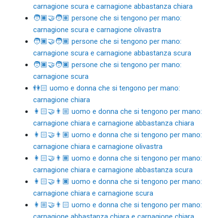
carnagione scura e carnagione abbastanza chiara
🧑🏿‍🤝‍🧑🏽 persone che si tengono per mano:
carnagione scura e carnagione olivastra
🧑🏿‍🤝‍🧑🏾 persone che si tengono per mano:
carnagione scura e carnagione abbastanza scura
🧑🏿‍🤝‍🧑🏿 persone che si tengono per mano:
carnagione scura
👫🏻 uomo e donna che si tengono per mano:
carnagione chiara
👩🏻‍🤝‍👨🏼 uomo e donna che si tengono per mano:
carnagione chiara e carnagione abbastanza chiara
👩🏻‍🤝‍👨🏽 uomo e donna che si tengono per mano:
carnagione chiara e carnagione olivastra
👩🏻‍🤝‍👨🏾 uomo e donna che si tengono per mano:
carnagione chiara e carnagione abbastanza scura
👩🏻‍🤝‍👨🏿 uomo e donna che si tengono per mano:
carnagione chiara e carnagione scura
👩🏼‍🤝‍👨🏻 uomo e donna che si tengono per mano:
carnagione abbastanza chiara e carnagione chiara