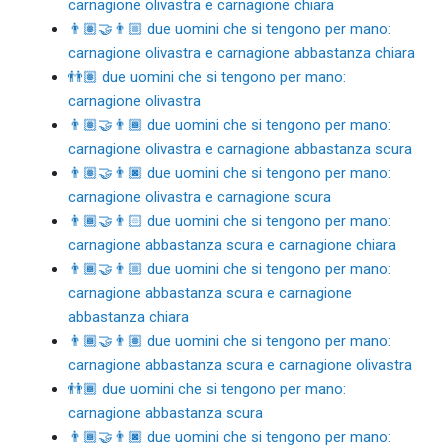
carnagione olivastra e carnagione chiara
👨🏽‍🤝‍👨🏼 due uomini che si tengono per mano:
carnagione olivastra e carnagione abbastanza chiara
👬🏽 due uomini che si tengono per mano:
carnagione olivastra
👨🏽‍🤝‍👨🏾 due uomini che si tengono per mano:
carnagione olivastra e carnagione abbastanza scura
👨🏽‍🤝‍👨🏿 due uomini che si tengono per mano:
carnagione olivastra e carnagione scura
👨🏾‍🤝‍👨🏻 due uomini che si tengono per mano:
carnagione abbastanza scura e carnagione chiara
👨🏾‍🤝‍👨🏼 due uomini che si tengono per mano:
carnagione abbastanza scura e carnagione
abbastanza chiara
👨🏾‍🤝‍👨🏽 due uomini che si tengono per mano:
carnagione abbastanza scura e carnagione olivastra
👬🏾 due uomini che si tengono per mano:
carnagione abbastanza scura
👨🏾‍🤝‍👨🏿 due uomini che si tengono per mano: