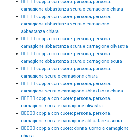
🧑🏾‍❤️‍🧑🏻 coppia con cuore: persona, persona,
carnagione abbastanza scura e carnagione chiara
🧑🏾‍❤️‍🧑🏼 coppia con cuore: persona, persona,
carnagione abbastanza scura e carnagione
abbastanza chiara
🧑🏾‍❤️‍🧑🏽 coppia con cuore: persona, persona,
carnagione abbastanza scura e carnagione olivastra
🧑🏾‍❤️‍🧑🏿 coppia con cuore: persona, persona,
carnagione abbastanza scura e carnagione scura
🧑🏿‍❤️‍🧑🏻 coppia con cuore: persona, persona,
carnagione scura e carnagione chiara
🧑🏿‍❤️‍🧑🏼 coppia con cuore: persona, persona,
carnagione scura e carnagione abbastanza chiara
🧑🏿‍❤️‍🧑🏽 coppia con cuore: persona, persona,
carnagione scura e carnagione olivastra
🧑🏿‍❤️‍🧑🏾 coppia con cuore: persona, persona,
carnagione scura e carnagione abbastanza scura
👩🏻‍❤️‍👨🏻 coppia con cuore: donna, uomo e carnagione
chiara