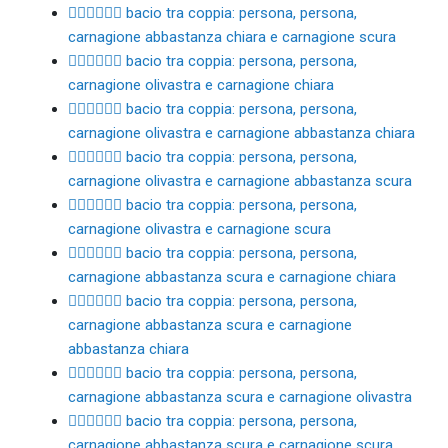
🧑🏼‍❤️‍💋‍🧑🏿 bacio tra coppia: persona, persona,
carnagione abbastanza chiara e carnagione scura
🧑🏽‍❤️‍💋‍🧑🏻 bacio tra coppia: persona, persona,
carnagione olivastra e carnagione chiara
🧑🏽‍❤️‍💋‍🧑🏼 bacio tra coppia: persona, persona,
carnagione olivastra e carnagione abbastanza chiara
🧑🏽‍❤️‍💋‍🧑🏾 bacio tra coppia: persona, persona,
carnagione olivastra e carnagione abbastanza scura
🧑🏽‍❤️‍💋‍🧑🏿 bacio tra coppia: persona, persona,
carnagione olivastra e carnagione scura
🧑🏾‍❤️‍💋‍🧑🏻 bacio tra coppia: persona, persona,
carnagione abbastanza scura e carnagione chiara
🧑🏾‍❤️‍💋‍🧑🏼 bacio tra coppia: persona, persona,
carnagione abbastanza scura e carnagione
abbastanza chiara
🧑🏾‍❤️‍💋‍🧑🏽 bacio tra coppia: persona, persona,
carnagione abbastanza scura e carnagione olivastra
🧑🏾‍❤️‍💋‍🧑🏿 bacio tra coppia: persona, persona,
carnagione abbastanza scura e carnagione scura