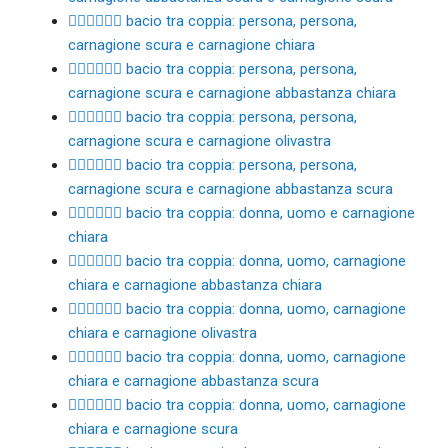
🧑🏿‍❤️‍💋‍🧑🏻 bacio tra coppia: persona, persona,
carnagione scura e carnagione chiara
🧑🏿‍❤️‍💋‍🧑🏼 bacio tra coppia: persona, persona,
carnagione scura e carnagione abbastanza chiara
🧑🏿‍❤️‍💋‍🧑🏽 bacio tra coppia: persona, persona,
carnagione scura e carnagione olivastra
🧑🏿‍❤️‍💋‍🧑🏾 bacio tra coppia: persona, persona,
carnagione scura e carnagione abbastanza scura
👩🏻‍❤️‍💋‍👨🏻 bacio tra coppia: donna, uomo e carnagione
chiara
👩🏻‍❤️‍💋‍👨🏼 bacio tra coppia: donna, uomo, carnagione
chiara e carnagione abbastanza chiara
👩🏻‍❤️‍💋‍👨🏽 bacio tra coppia: donna, uomo, carnagione
chiara e carnagione olivastra
👩🏻‍❤️‍💋‍👨🏾 bacio tra coppia: donna, uomo, carnagione
chiara e carnagione abbastanza scura
👩🏻‍❤️‍💋‍👨🏿 bacio tra coppia: donna, uomo, carnagione
chiara e carnagione scura