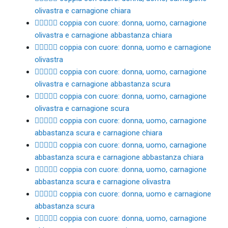
olivastra e carnagione chiara
👩🏽‍❤️‍👨🏼 coppia con cuore: donna, uomo, carnagione
olivastra e carnagione abbastanza chiara
👩🏽‍❤️‍👨🏽 coppia con cuore: donna, uomo e carnagione
olivastra
👩🏽‍❤️‍👨🏾 coppia con cuore: donna, uomo, carnagione
olivastra e carnagione abbastanza scura
👩🏽‍❤️‍👨🏿 coppia con cuore: donna, uomo, carnagione
olivastra e carnagione scura
👩🏾‍❤️‍👨🏻 coppia con cuore: donna, uomo, carnagione
abbastanza scura e carnagione chiara
👩🏾‍❤️‍👨🏼 coppia con cuore: donna, uomo, carnagione
abbastanza scura e carnagione abbastanza chiara
👩🏾‍❤️‍👨🏽 coppia con cuore: donna, uomo, carnagione
abbastanza scura e carnagione olivastra
👩🏾‍❤️‍👨🏾 coppia con cuore: donna, uomo e carnagione
abbastanza scura
👩🏾‍❤️‍👨🏿 coppia con cuore: donna, uomo, carnagione