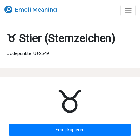
♉ Stier (Sternzeichen)
Codepunkte: U+2649
♉
Emoji kopieren