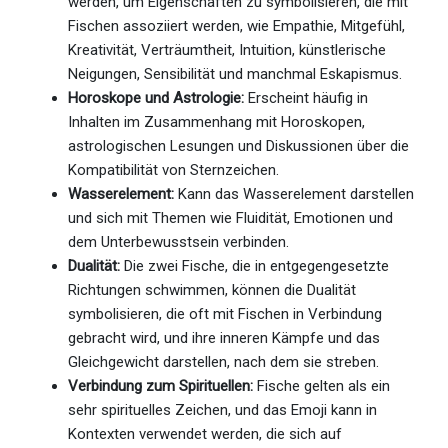
werden, um Eigenschaften zu symbolisieren, die mit
Fischen assoziiert werden, wie Empathie, Mitgefühl,
Kreativität, Verträumtheit, Intuition, künstlerische
Neigungen, Sensibilität und manchmal Eskapismus.
Horoskope und Astrologie:
Erscheint häufig in
Inhalten im Zusammenhang mit Horoskopen,
astrologischen Lesungen und Diskussionen über die
Kompatibilität von Sternzeichen.
Wasserelement:
Kann das Wasserelement darstellen
und sich mit Themen wie Fluidität, Emotionen und
dem Unterbewusstsein verbinden.
Dualität:
Die zwei Fische, die in entgegengesetzte
Richtungen schwimmen, können die Dualität
symbolisieren, die oft mit Fischen in Verbindung
gebracht wird, und ihre inneren Kämpfe und das
Gleichgewicht darstellen, nach dem sie streben.
Verbindung zum Spirituellen:
Fische gelten als ein
sehr spirituelles Zeichen, und das Emoji kann in
Kontexten verwendet werden, die sich auf