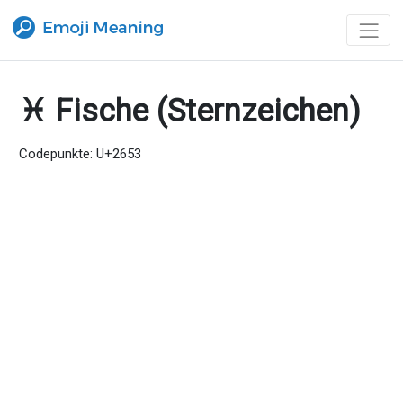
♓ Fische (Sternzeichen)
Codepunkte: U+2653