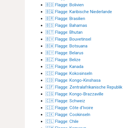
🇧🇴 Flagge: Bolivien
🇧🇶 Flagge: Karibische Niederlande
🇧🇷 Flagge: Brasilien
🇧🇸 Flagge: Bahamas
🇧🇹 Flagge: Bhutan
🇧🇻 Flagge: Bouvetinsel
🇧🇼 Flagge: Botsuana
🇧🇾 Flagge: Belarus
🇧🇿 Flagge: Belize
🇨🇦 Flagge: Kanada
🇨🇨 Flagge: Kokosinseln
🇨🇩 Flagge: Kongo-Kinshasa
🇨🇫 Flagge: Zentralafrikanische Republik
🇨🇬 Flagge: Kongo-Brazzaville
🇨🇭 Flagge: Schweiz
🇨🇮 Flagge: Côte d’Ivoire
🇨🇰 Flagge: Cookinseln
🇨🇱 Flagge: Chile