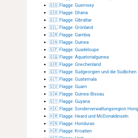
🇬🇬 Flagge: Guernsey
🇬🇭 Flagge: Ghana
🇬🇮 Flagge: Gibraltar
🇬🇱 Flagge: Grönland
🇬🇲 Flagge: Gambia
🇬🇳 Flagge: Guinea
🇬🇵 Flagge: Guadeloupe
🇬🇶 Flagge: Äquatorialguinea
🇬🇷 Flagge: Griechenland
🇬🇸 Flagge: Südgeorgien und die Südlichen
🇬🇹 Flagge: Guatemala
🇬🇺 Flagge: Guam
🇬🇼 Flagge: Guinea-Bissau
🇬🇾 Flagge: Guyana
🇭🇰 Flagge: Sonderverwaltungsregion Hon
🇭🇲 Flagge: Heard und McDonaldinseln
🇭🇳 Flagge: Honduras
🇭🇷 Flagge: Kroatien