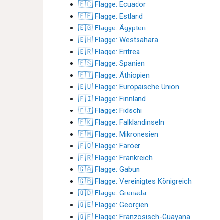
🇪🇨 Flagge: Ecuador
🇪🇪 Flagge: Estland
🇪🇬 Flagge: Ägypten
🇪🇭 Flagge: Westsahara
🇪🇷 Flagge: Eritrea
🇪🇸 Flagge: Spanien
🇪🇹 Flagge: Äthiopien
🇪🇺 Flagge: Europäische Union
🇫🇮 Flagge: Finnland
🇫🇯 Flagge: Fidschi
🇫🇰 Flagge: Falklandinseln
🇫🇲 Flagge: Mikronesien
🇫🇴 Flagge: Färöer
🇫🇷 Flagge: Frankreich
🇬🇦 Flagge: Gabun
🇬🇧 Flagge: Vereinigtes Königreich
🇬🇩 Flagge: Grenada
🇬🇪 Flagge: Georgien
🇬🇫 Flagge: Französisch-Guayana