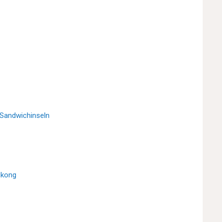
 Sandwichinseln
gkong