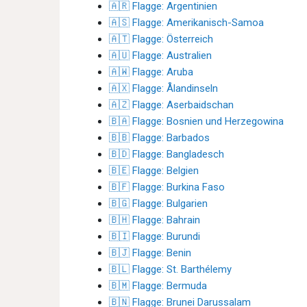
🇦🇷 Flagge: Argentinien
🇦🇸 Flagge: Amerikanisch-Samoa
🇦🇹 Flagge: Österreich
🇦🇺 Flagge: Australien
🇦🇼 Flagge: Aruba
🇦🇽 Flagge: Ålandinseln
🇦🇿 Flagge: Aserbaidschan
🇧🇦 Flagge: Bosnien und Herzegowina
🇧🇧 Flagge: Barbados
🇧🇩 Flagge: Bangladesch
🇧🇪 Flagge: Belgien
🇧🇫 Flagge: Burkina Faso
🇧🇬 Flagge: Bulgarien
🇧🇭 Flagge: Bahrain
🇧🇮 Flagge: Burundi
🇧🇯 Flagge: Benin
🇧🇱 Flagge: St. Barthélemy
🇧🇲 Flagge: Bermuda
🇧🇳 Flagge: Brunei Darussalam