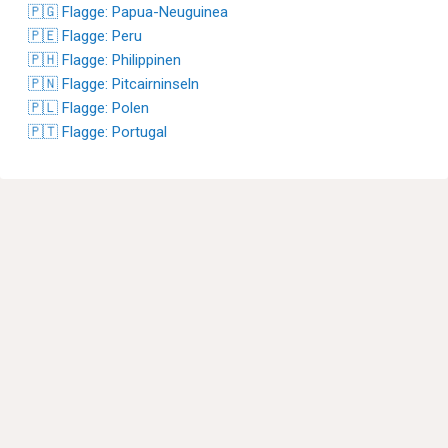
🇵🇬 Flagge: Papua-Neuguinea
🇵🇪 Flagge: Peru
🇵🇭 Flagge: Philippinen
🇵🇳 Flagge: Pitcairninseln
🇵🇱 Flagge: Polen
🇵🇹 Flagge: Portugal