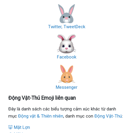
Twitter, TweetDeck
Facebook
Messenger
Động Vật-Thú Emoji liên quan
Đây là danh sách các biểu tượng cảm xúc khác từ danh
mục
Động vật & Thiên nhiên
, danh mục con
Động Vật-Thú
:
🐷 Mặt Lợn