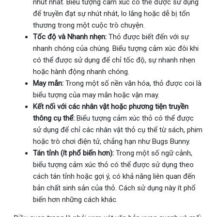
nhút nhát. Biểu tượng cảm xúc có thể được sử dụng
để truyền đạt sự nhút nhát, lo lắng hoặc dễ bị tổn
thương trong một cuộc trò chuyện.
Tốc độ và Nhanh nhẹn:
Thỏ được biết đến với sự
nhanh chóng của chúng. Biểu tượng cảm xúc đôi khi
có thể được sử dụng để chỉ tốc độ, sự nhanh nhẹn
hoặc hành động nhanh chóng.
May mắn:
Trong một số nền văn hóa, thỏ được coi là
biểu tượng của may mắn hoặc vận may.
Kết nối với các nhân vật hoặc phương tiện truyền
thông cụ thể:
Biểu tượng cảm xúc thỏ có thể được
sử dụng để chỉ các nhân vật thỏ cụ thể từ sách, phim
hoặc trò chơi điện tử, chẳng hạn như Bugs Bunny.
Tán tỉnh (ít phổ biến hơn):
Trong một số ngữ cảnh,
biểu tượng cảm xúc thỏ có thể được sử dụng theo
cách tán tỉnh hoặc gợi ý, có khả năng liên quan đến
bản chất sinh sản của thỏ. Cách sử dụng này ít phổ
biến hơn những cách khác.