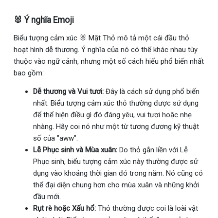
🐰 Ý nghĩa Emoji
Biểu tượng cảm xúc 🐰 Mặt Thỏ mô tả một cái đầu thỏ
hoạt hình dễ thương. Ý nghĩa của nó có thể khác nhau tùy
thuộc vào ngữ cảnh, nhưng một số cách hiểu phổ biến nhất
bao gồm:
Dễ thương và Vui tươi:
Đây là cách sử dụng phổ biến
nhất. Biểu tượng cảm xúc thỏ thường được sử dụng
để thể hiện điều gì đó đáng yêu, vui tươi hoặc nhẹ
nhàng. Hãy coi nó như một từ tương đương kỹ thuật
số của "aww".
Lễ Phục sinh và Mùa xuân:
Do thỏ gắn liền với Lễ
Phục sinh, biểu tượng cảm xúc này thường được sử
dụng vào khoảng thời gian đó trong năm. Nó cũng có
thể đại diện chung hơn cho mùa xuân và những khởi
đầu mới.
Rụt rè hoặc Xấu hổ:
Thỏ thường được coi là loài vật