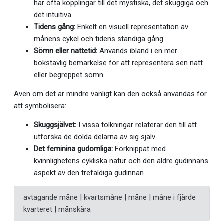
har ofta kopplingar till det mystiska, det skuggiga och
det intuitiva.
Tidens gång:
Enkelt en visuell representation av
månens cykel och tidens ständiga gång.
Sömn eller nattetid:
Används ibland i en mer
bokstavlig bemärkelse för att representera sen natt
eller begreppet sömn.
Även om det är mindre vanligt kan den också användas för
att symbolisera:
Skuggsjälvet:
I vissa tolkningar relaterar den till att
utforska de dolda delarna av sig själv.
Det feminina gudomliga:
Förknippat med
kvinnlighetens cykliska natur och den äldre gudinnans
aspekt av den trefaldiga gudinnan.
avtagande måne | kvartsmåne | måne | måne i fjärde
kvarteret | månskära