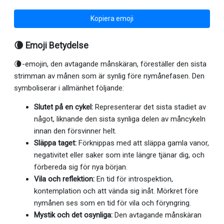
Kopiera emoji
🌘 Emoji Betydelse
🌘-emojin, den avtagande månskäran, föreställer den sista
strimman av månen som är synlig före nymånefasen. Den
symboliserar i allmänhet följande:
Slutet på en cykel:
Representerar det sista stadiet av
något, liknande den sista synliga delen av måncykeln
innan den försvinner helt.
Släppa taget:
Förknippas med att släppa gamla vanor,
negativitet eller saker som inte längre tjänar dig, och
förbereda sig för nya början.
Vila och reflektion:
En tid för introspektion,
kontemplation och att vända sig inåt. Mörkret före
nymånen ses som en tid för vila och föryngring.
Mystik och det osynliga:
Den avtagande månskäran