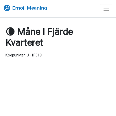
🌘 Måne I Fjärde
Kvarteret
Kodpunkter: U+1F318