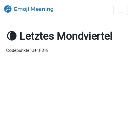
🌘 Letztes Mondviertel
Codepunkte: U+1F318