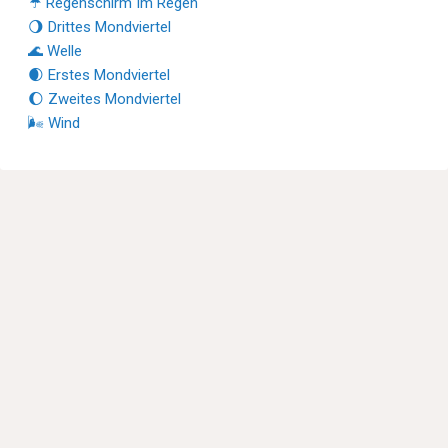
☔ Regenschirm Im Regen
🌖 Drittes Mondviertel
🌊 Welle
🌒 Erstes Mondviertel
🌔 Zweites Mondviertel
🌬 Wind