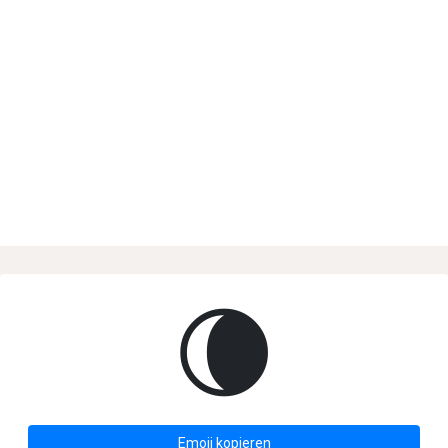
🌘
Emoji kopieren