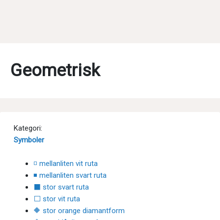
Geometrisk
Kategori:
Symboler
◽ mellanliten vit ruta
◾ mellanliten svart ruta
⬛ stor svart ruta
⬜ stor vit ruta
🔶 stor orange diamantform