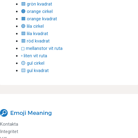
🟩 grön kvadrat
🟠 orange cirkel
🟧 orange kvadrat
🟣 lila cirkel
🟪 lila kvadrat
🟥 röd kvadrat
◻ mellanstor vit ruta
▫ liten vit ruta
🟡 gul cirkel
🟨 gul kvadrat
Kontakta
Integritet