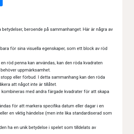
la betydelser, beroende på sammanhanget. Här är några av
ara för sina visuella egenskaper, som ett block av röd
r en röd penna kan användas, kan den röda kvadraten
som behöver uppmärksamhet.
stopp eller förbud. I detta sammanhang kan den röda
kera att något inte är tillåtet.
 kombineras med andra färgade kvadrater för att skapa
das för att markera specifika datum eller dagar i en
 eller en viktig händelse (men inte lika standardiserad som
en ha en unik betydelse i spelet som tilldelats av