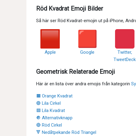
Röd Kvadrat Emoji Bilder
Så här ser Röd Kvadrat-emojin ut på iPhone, And
Apple
Google
Twitter,
TweetDeck
Geometrisk Relaterade Emoji
Här är en lista över andra emojis från kategorin
Sy
🟧 Orange Kvadrat
🟣 Lila Cirkel
🟪 Lila Kvadrat
🔘 Alternativknapp
🔴 Röd Cirkel
🔻 Nedåtpekande Röd Triangel