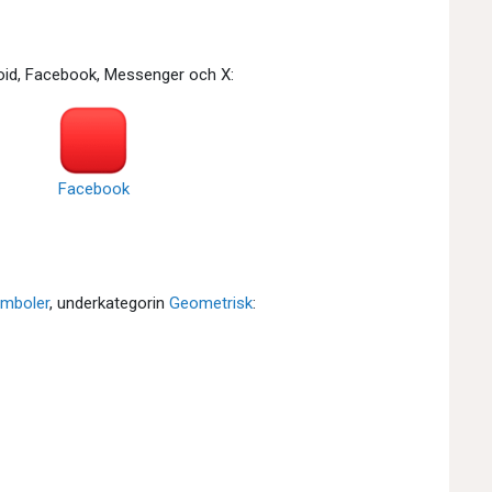
roid, Facebook, Messenger och X:
Facebook
mboler
, underkategorin
Geometrisk
: