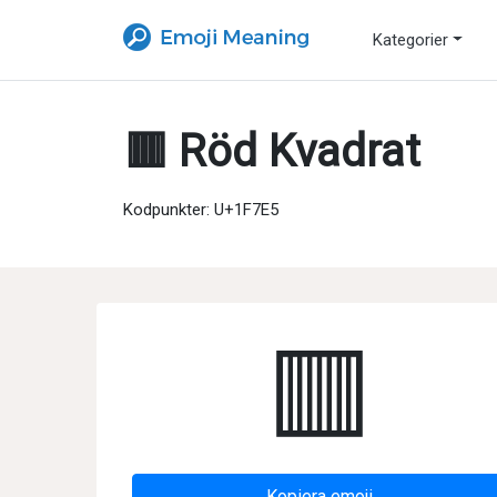
Kategorier
🟥 Röd Kvadrat
Kodpunkter: U+1F7E5
🟥
Kopiera emoji