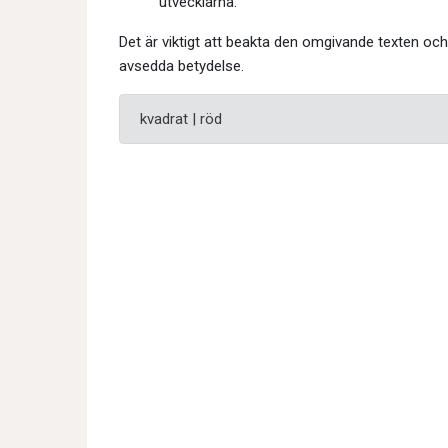
utvecklarna.
Det är viktigt att beakta den omgivande texten oc
avsedda betydelse.
kvadrat | röd