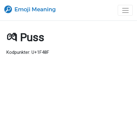
💏 Puss
Kodpunkter: U+1F48F