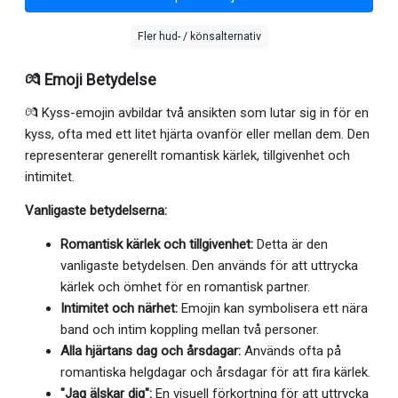
Fler hud- / könsalternativ
💏 Emoji Betydelse
💏 Kyss-emojin avbildar två ansikten som lutar sig in för en
kyss, ofta med ett litet hjärta ovanför eller mellan dem. Den
representerar generellt romantisk kärlek, tillgivenhet och
intimitet.
Vanligaste betydelserna:
Romantisk kärlek och tillgivenhet:
Detta är den
vanligaste betydelsen. Den används för att uttrycka
kärlek och ömhet för en romantisk partner.
Intimitet och närhet:
Emojin kan symbolisera ett nära
band och intim koppling mellan två personer.
Alla hjärtans dag och årsdagar:
Används ofta på
romantiska helgdagar och årsdagar för att fira kärlek.
"Jag älskar dig":
En visuell förkortning för att uttrycka