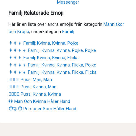
Messenger
Familj Relaterade Emoji
Här är en lista över andra emojis från kategorin
Människor
och Kropp
, underkategorin
Familj
:
👩‍👩‍👦 Familj: Kvinna, Kvinna, Pojke
👩‍👩‍👦‍👦 Familj: Kvinna, Kvinna, Pojke, Pojke
👩‍👩‍👧 Familj: Kvinna, Kvinna, Flicka
👩‍👩‍👧‍👦 Familj: Kvinna, Kvinna, Flicka, Pojke
👩‍👩‍👧‍👧 Familj: Kvinna, Kvinna, Flicka, Flicka
👨‍❤️‍💋‍👨 Puss: Man, Man
👩‍❤️‍💋‍👨 Puss: Kvinna, Man
👩‍❤️‍💋‍👩 Puss: Kvinna, Kvinna
👫 Man Och Kvinna Håller Hand
🧑‍🤝‍🧑 Personer Som Håller Hand