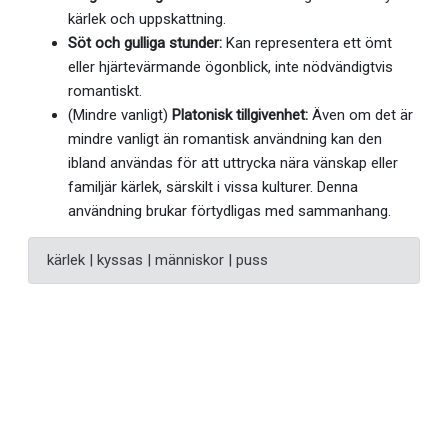
kärlek och uppskattning.
Söt och gulliga stunder:
Kan representera ett ömt
eller hjärtevärmande ögonblick, inte nödvändigtvis
romantiskt.
(Mindre vanligt)
Platonisk tillgivenhet:
Även om det är
mindre vanligt än romantisk användning kan den
ibland användas för att uttrycka nära vänskap eller
familjär kärlek, särskilt i vissa kulturer. Denna
användning brukar förtydligas med sammanhang.
kärlek | kyssas | människor | puss