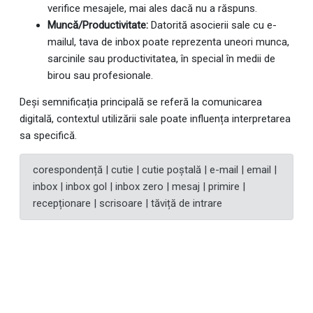
verifice mesajele, mai ales dacă nu a răspuns.
Muncă/Productivitate:
Datorită asocierii sale cu e-
mailul, tava de inbox poate reprezenta uneori munca,
sarcinile sau productivitatea, în special în medii de
birou sau profesionale.
Deși semnificația principală se referă la comunicarea
digitală, contextul utilizării sale poate influența interpretarea
sa specifică.
corespondență | cutie | cutie poștală | e-mail | email |
inbox | inbox gol | inbox zero | mesaj | primire |
recepționare | scrisoare | tăviță de intrare