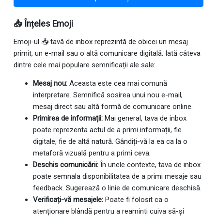
📥 Înțeles Emoji
Emoji-ul 📥 tavă de inbox reprezintă de obicei un mesaj
primit, un e-mail sau o altă comunicare digitală. Iată câteva
dintre cele mai populare semnificații ale sale:
Mesaj nou:
Aceasta este cea mai comună
interpretare. Semnifică sosirea unui nou e-mail,
mesaj direct sau altă formă de comunicare online.
Primirea de informații:
Mai general, tava de inbox
poate reprezenta actul de a primi informații, fie
digitale, fie de altă natură. Gândiți-vă la ea ca la o
metaforă vizuală pentru a primi ceva.
Deschis comunicării:
În unele contexte, tava de inbox
poate semnala disponibilitatea de a primi mesaje sau
feedback. Sugerează o linie de comunicare deschisă.
Verificați-vă mesajele:
Poate fi folosit ca o
atenționare blândă pentru a reaminti cuiva să-și