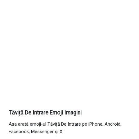
Tăviță De Intrare Emoji Imagini
Așa arată emoji-ul Tăviță De Intrare pe iPhone, Android,
Facebook, Messenger și X: