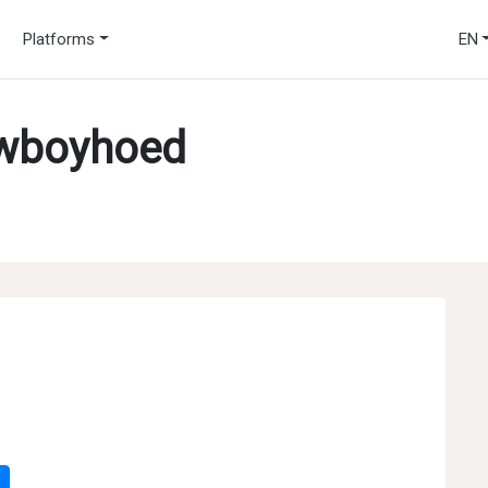
Platforms
EN
owboyhoed