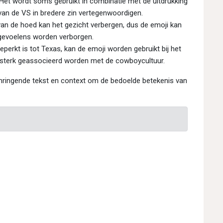
Het wordt soms gebruikt in combinatie met de uitdrukking
van de VS in bredere zin vertegenwoordigen.
an de hoed kan het gezicht verbergen, dus de emoji kan
 gevoelens worden verborgen.
perkt is tot Texas, kan de emoji worden gebruikt bij het
e sterk geassocieerd worden met de cowboycultuur.
mringende tekst en context om de bedoelde betekenis van