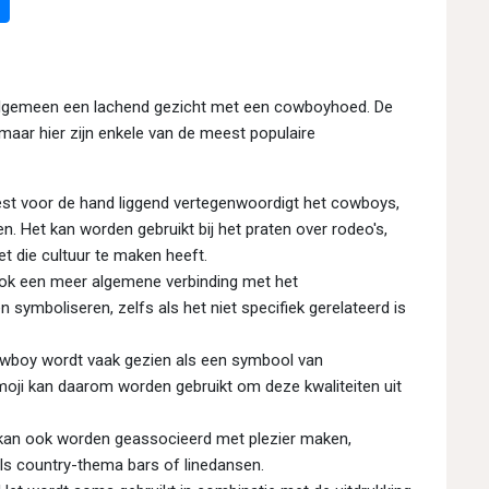
algemeen een lachend gezicht met een cowboyhoed. De
 maar hier zijn enkele van de meest populaire
t voor de hand liggend vertegenwoordigt het cowboys,
n. Het kan worden gebruikt bij het praten over rodeo's,
t die cultuur te maken heeft.
ok een meer algemene verbinding met het
 symboliseren, zelfs als het niet specifiek gerelateerd is
wboy wordt vaak gezien als een symbool van
moji kan daarom worden gebruikt om deze kwaliteiten uit
n ook worden geassocieerd met plezier maken,
als country-thema bars of linedansen.