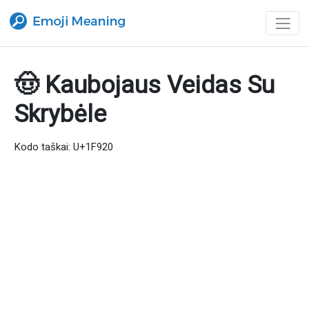
🤠 Kaubojaus Veidas Su
Skrybėle
Kodo taškai: U+1F920