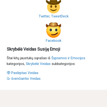
Twitter, TweetDeck
Facebook
Skrybėlė Veidas Susiję Emoji
Štai kitų jaustukų sąrašas iš
Šypsenos ir Emocijos
kategorijos,
Skrybėlė Veidas
subkategorijos:
🥸 Paslėptas Veidas
🥳 švenčiantis Veidas