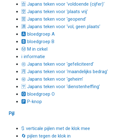
🈴 Japans teken voor ‘voldoende (cijfer)‘
🈳 Japans teken voor ‘plaats vrij’
🈺 Japans teken voor ‘geopend’
🈵 Japans teken voor ‘vol, geen plaats’
🅰 bloedgroep A
🅱 bloedgroep B
Ⓜ M in cirkel
ℹ informatie
㊗ Japans teken voor ‘gefeliciteerd’
🈷 Japans teken voor ‘maandelijks bedrag’
㊙ Japans teken voor ‘geheim’
🈂 Japans teken voor ‘dienstenheffing’
🅾 bloedgroep O
🅿 P-knop
Pijl
🔃 verticale pijlen met de klok mee
🔄 pijlen tegen de klok in