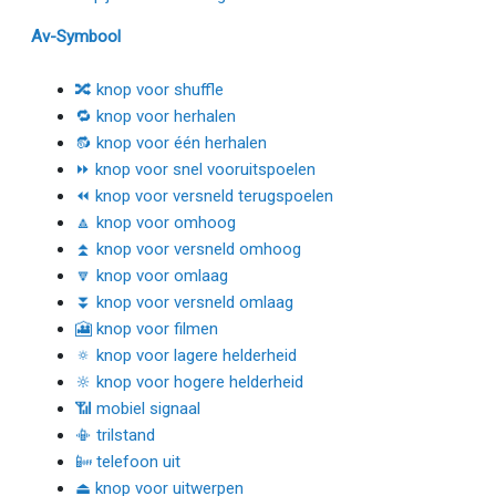
Av-Symbool
🔀 knop voor shuffle
🔁 knop voor herhalen
🔂 knop voor één herhalen
⏩ knop voor snel vooruitspoelen
⏪ knop voor versneld terugspoelen
🔼 knop voor omhoog
⏫ knop voor versneld omhoog
🔽 knop voor omlaag
⏬ knop voor versneld omlaag
🎦 knop voor filmen
🔅 knop voor lagere helderheid
🔆 knop voor hogere helderheid
📶 mobiel signaal
📳 trilstand
📴 telefoon uit
⏏ knop voor uitwerpen