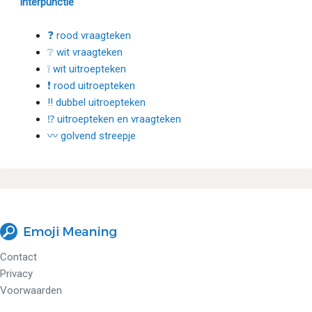
Interpunctie
❓ rood vraagteken
❔ wit vraagteken
❕ wit uitroepteken
❗ rood uitroepteken
‼ dubbel uitroepteken
⁉ uitroepteken en vraagteken
〰 golvend streepje
Contact
Privacy
Voorwaarden