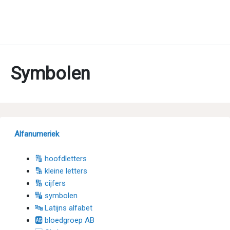
Symbolen
Alfanumeriek
🔠 hoofdletters
🔡 kleine letters
🔢 cijfers
🔣 symbolen
🔤 Latijns alfabet
🆎 bloedgroep AB