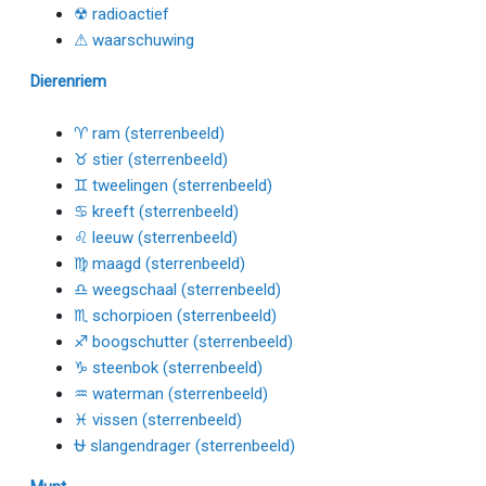
☢ radioactief
⚠ waarschuwing
Dierenriem
♈ ram (sterrenbeeld)
♉ stier (sterrenbeeld)
♊ tweelingen (sterrenbeeld)
♋ kreeft (sterrenbeeld)
♌ leeuw (sterrenbeeld)
♍ maagd (sterrenbeeld)
♎ weegschaal (sterrenbeeld)
♏ schorpioen (sterrenbeeld)
♐ boogschutter (sterrenbeeld)
♑ steenbok (sterrenbeeld)
♒ waterman (sterrenbeeld)
♓ vissen (sterrenbeeld)
⛎ slangendrager (sterrenbeeld)