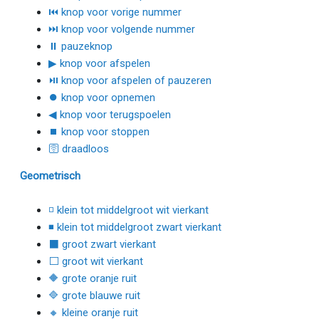
⏮ knop voor vorige nummer
⏭ knop voor volgende nummer
⏸ pauzeknop
▶ knop voor afspelen
⏯ knop voor afspelen of pauzeren
⏺ knop voor opnemen
◀ knop voor terugspoelen
⏹ knop voor stoppen
🛜 draadloos
Geometrisch
◽ klein tot middelgroot wit vierkant
◾ klein tot middelgroot zwart vierkant
⬛ groot zwart vierkant
⬜ groot wit vierkant
🔶 grote oranje ruit
🔷 grote blauwe ruit
🔸 kleine oranje ruit