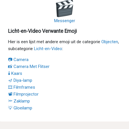
Messenger
Licht-en-Video Verwante Emoji
Hier is een lijst met andere emoji uit de categorie
Objecten
,
subcategorie
Licht-en-Video
:
📷 Camera
📸 Camera Met Flitser
🕯 Kaars
🪔 Diya-lamp
🎞 Filmframes
📽 Filmprojector
🔦 Zaklamp
💡 Gloeilamp