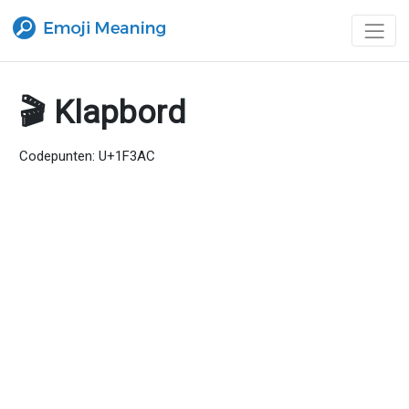
🎬 Klapbord
Codepunten: U+1F3AC