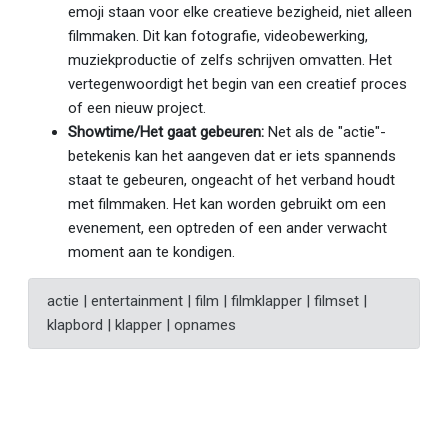
emoji staan voor elke creatieve bezigheid, niet alleen
filmmaken. Dit kan fotografie, videobewerking,
muziekproductie of zelfs schrijven omvatten. Het
vertegenwoordigt het begin van een creatief proces
of een nieuw project.
Showtime/Het gaat gebeuren:
Net als de "actie"-
betekenis kan het aangeven dat er iets spannends
staat te gebeuren, ongeacht of het verband houdt
met filmmaken. Het kan worden gebruikt om een
evenement, een optreden of een ander verwacht
moment aan te kondigen.
actie | entertainment | film | filmklapper | filmset |
klapbord | klapper | opnames