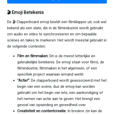
🎬 Emoji Betekenis
De 🎬 Clapperboard emoji beeldt een filmklapper uit, ook wel
bekend als een slate, die in de filmindustrie wordt gebruikt
om audio en video te synchroniseren en om bepaalde
scènes en takes te markeren. Het wordt meestal gebruikt in
de volgende contexten:
Film en filmmaken:
Dit is de meest letterlijke en
gebruikelijke betekenis. De emoji staat voor films, de
filmindustrie, filmmaken in het algemeen, of een
specifiek project waaraan iemand werkt.
"Actie!":
De clapperboard wordt geassocieerd met het
begin van een scène, dus de emoji kan worden
gebruikt om het begin van iets, een aankondiging of
het nemen van actie aan te geven. Het brengt een
gevoel van opwinding en gereedheid over.
Creativiteit en contentcreatie:
In bredere zin kan de