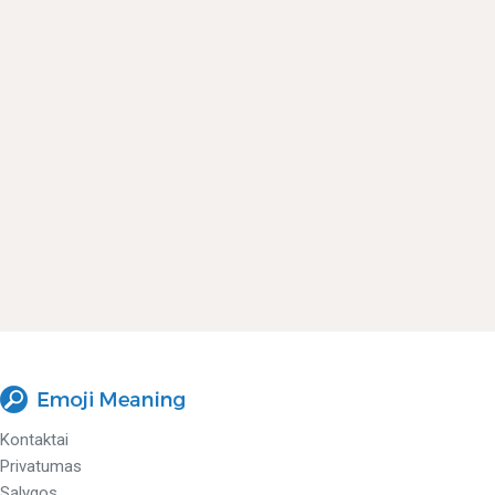
Kontaktai
Privatumas
Sąlygos