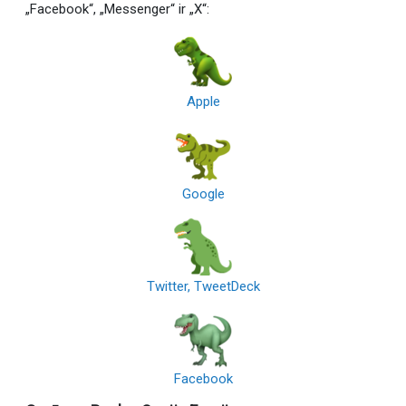
„Facebook“, „Messenger“ ir „X“:
Apple
Google
Twitter, TweetDeck
Facebook