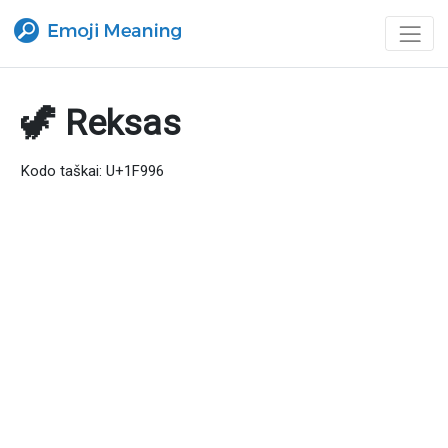
🦖 Reksas
Kodo taškai: U+1F996