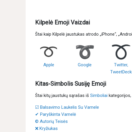
Kilpelė Emoji Vaizdai
Štai kaip Kilpelė jaustukas atrodo „iPhone“, „Andro
Apple
Google
Twitter,
TweetDeck
Kitas-Simbolis Susiję Emoji
Štai kitų jaustukų sąrašas iš
Simboliai
kategorijos
☑ Balsavimo Laukelis Su Varnele
✔ Paryškinta Varnelė
© Autorių Teisės
❌ Kryžiukas