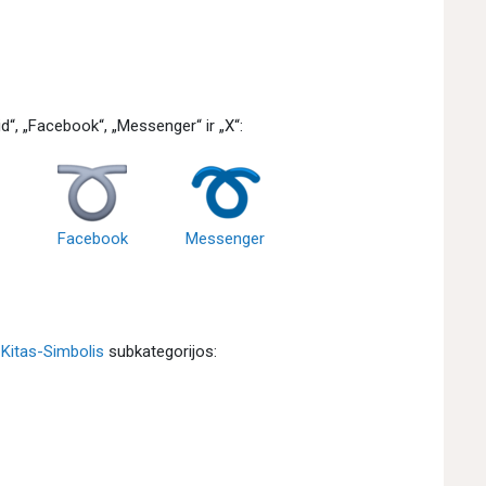
id“, „Facebook“, „Messenger“ ir „X“:
Facebook
Messenger
,
Kitas-Simbolis
subkategorijos: