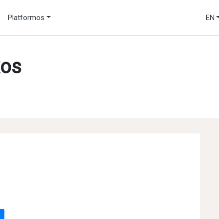
Platformos
EN
kos