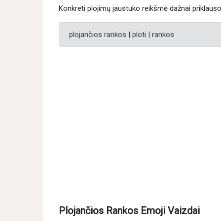
Konkreti plojimų jaustuko reikšmė dažnai priklauso
plojančios rankos | ploti | rankos
Plojančios Rankos Emoji Vaizdai