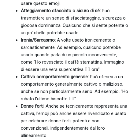
usare questo emoji.
Atteggiamento sfacciato o sicuro di sé:
Può
trasmettere un senso di sfacciataggine, sicurezza o
giocosa dominanza. Qualcuno che si sente potente o
un po' ribelle potrebbe usarlo.
Ironia/Sarcasmo:
A volte usato ironicamente o
sarcasticamente. Ad esempio, qualcuno potrebbe
usarlo quando parla di un piccolo inconveniente,
come "Ho rovesciato il caffè stamattina. Immagino
di essere una vera supercattiva 🦹‍♀ ora".
Cattivo comportamento generale:
Può riferirsi a un
comportamento generalmente cattivo o malizioso,
anche se non particolarmente serio. Ad esempio, "Ho
rubato l'ultimo biscotto 🦹‍♀".
Donne forti:
Anche se tecnicamente rappresenta una
cattiva, l'emoji può anche essere rivendicato e usato
per celebrare donne forti, potenti e non
convenzionali, indipendentemente dal loro
allineamento.