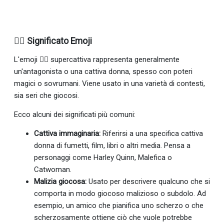
🦹‍♀️ Significato Emoji
L'emoji 🦹‍♀ supercattiva rappresenta generalmente
un'antagonista o una cattiva donna, spesso con poteri
magici o sovrumani. Viene usato in una varietà di contesti,
sia seri che giocosi.
Ecco alcuni dei significati più comuni:
Cattiva immaginaria:
Riferirsi a una specifica cattiva
donna di fumetti, film, libri o altri media. Pensa a
personaggi come Harley Quinn, Malefica o
Catwoman.
Malizia giocosa:
Usato per descrivere qualcuno che si
comporta in modo giocoso malizioso o subdolo. Ad
esempio, un amico che pianifica uno scherzo o che
scherzosamente ottiene ciò che vuole potrebbe