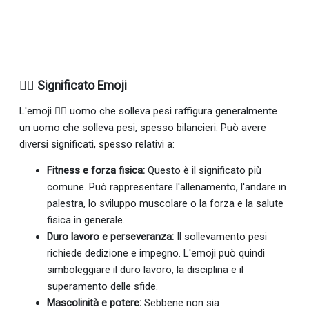
🏋️‍♂️ Significato Emoji
L'emoji 🏋‍♂ uomo che solleva pesi raffigura generalmente
un uomo che solleva pesi, spesso bilancieri. Può avere
diversi significati, spesso relativi a:
Fitness e forza fisica:
Questo è il significato più
comune. Può rappresentare l'allenamento, l'andare in
palestra, lo sviluppo muscolare o la forza e la salute
fisica in generale.
Duro lavoro e perseveranza:
Il sollevamento pesi
richiede dedizione e impegno. L'emoji può quindi
simboleggiare il duro lavoro, la disciplina e il
superamento delle sfide.
Mascolinità e potere:
Sebbene non sia