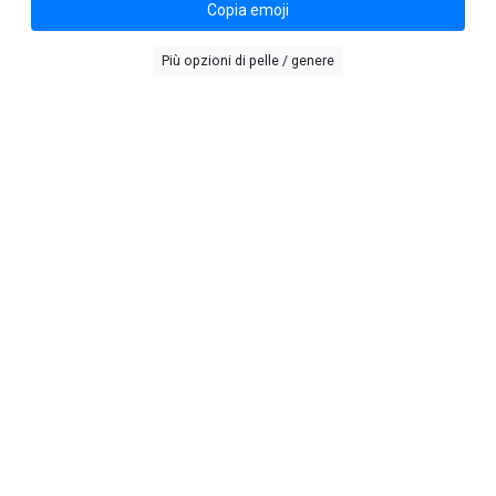
Copia emoji
Più opzioni di pelle / genere