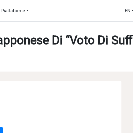
Piattaforme
EN
pponese Di “Voto Di Suff