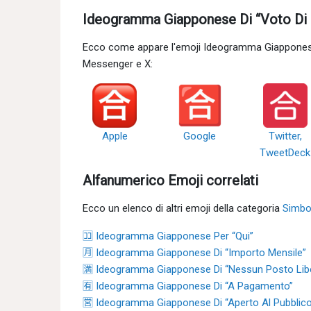
Ideogramma Giapponese Di “Voto Di S
Ecco come appare l'emoji Ideogramma Giapponese 
Messenger e X:
Apple
Google
Twitter,
TweetDeck
Alfanumerico Emoji correlati
Ecco un elenco di altri emoji della categoria
Simbo
🈁 Ideogramma Giapponese Per “Qui”
🈷 Ideogramma Giapponese Di “Importo Mensile”
🈵 Ideogramma Giapponese Di “Nessun Posto Lib
🈶 Ideogramma Giapponese Di “A Pagamento”
🈺 Ideogramma Giapponese Di “Aperto Al Pubblico