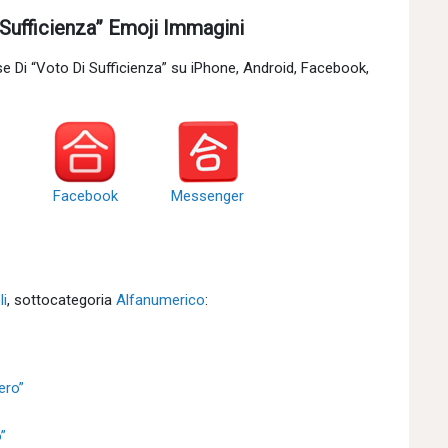
ufficienza” Emoji Immagini
Di “Voto Di Sufficienza” su iPhone, Android, Facebook,
Facebook
Messenger
li
, sottocategoria
Alfanumerico
:
ero”
”