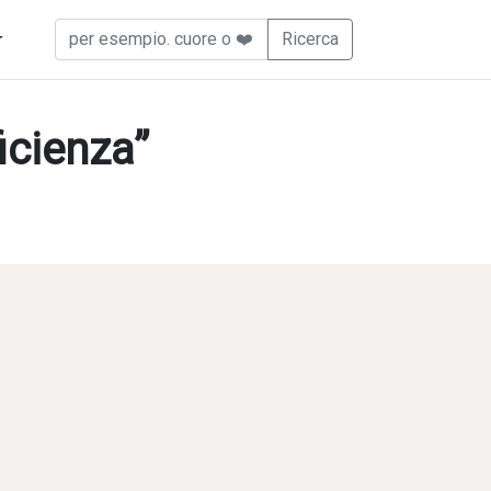
icienza”