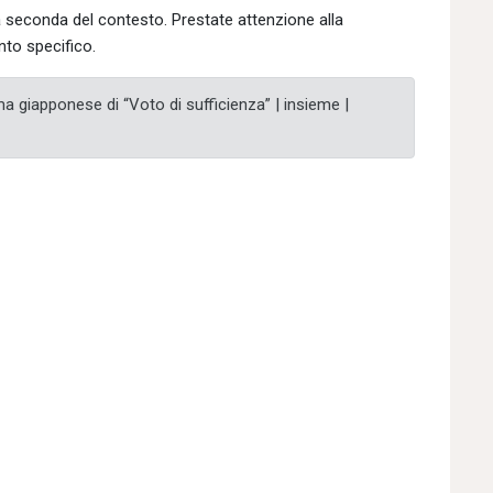
 a seconda del contesto. Prestate attenzione alla
to specifico.
 giapponese di “Voto di sufficienza” | insieme |