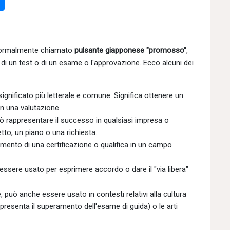
 formalmente chiamato
pulsante giapponese "promosso"
,
di un test o di un esame o l'approvazione. Ecco alcuni dei
significato più letterale e comune. Significa ottenere un
n una valutazione.
uò rappresentare il successo in qualsiasi impresa o
tto, un piano o una richiesta.
imento di una certificazione o qualifica in un campo
 essere usato per esprimere accordo o dare il "via libera"
ò anche essere usato in contesti relativi alla cultura
resenta il superamento dell'esame di guida) o le arti