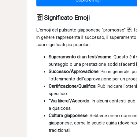
🈴 Significato Emoji
L'emoji del pulsante giapponese "promosso" 🈴,
in genere rappresenta il successo, il superamento 
suoi significati più popolari:
Superamento di un test/esame:
Questo è il 
punteggio o una prestazione soddisfacenti i
Successo/Approvazione:
Più in generale, p
l'ottenimento dell'approvazione per un proge
Certificazione/Qualifica:
Può indicare l'otten
specifico.
"Via libera"/Accordo:
In alcuni contesti, può
a qualcosa.
Cultura giapponese:
Sebbene meno comune, pu
giapponese, come le scuole guida (dove rapp
tradizionali.