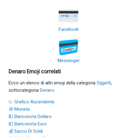
Facebook
Messenger
Denaro Emoji correlati
Ecco un elenco di altri emoji della categoria
Oggetti
,
sottocategoria
Denaro
:
💹 Grafico Ascendente
🪙 Moneta
💵 Banconota Dollaro
💶 Banconota Euro
💰 Sacco Di Soldi