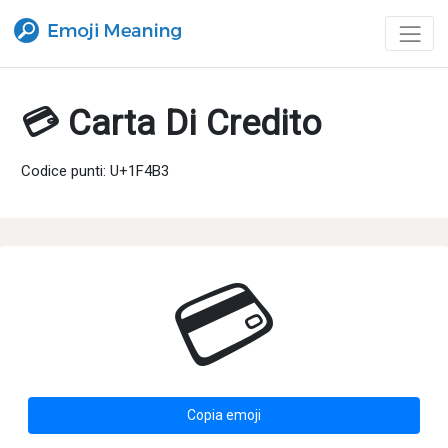
💳 Carta Di Credito
Codice punti: U+1F4B3
💳
Copia emoji