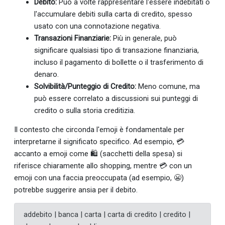
Debito:
Può a volte rappresentare l'essere indebitati o
l'accumulare debiti sulla carta di credito, spesso
usato con una connotazione negativa.
Transazioni Finanziarie:
Più in generale, può
significare qualsiasi tipo di transazione finanziaria,
incluso il pagamento di bollette o il trasferimento di
denaro.
Solvibilità/Punteggio di Credito:
Meno comune, ma
può essere correlato a discussioni sui punteggi di
credito o sulla storia creditizia.
Il contesto che circonda l'emoji è fondamentale per
interpretarne il significato specifico. Ad esempio, 💳
accanto a emoji come 🛍️ (sacchetti della spesa) si
riferisce chiaramente allo shopping, mentre 💳 con un
emoji con una faccia preoccupata (ad esempio, 😬)
potrebbe suggerire ansia per il debito.
addebito | banca | carta | carta di credito | credito |